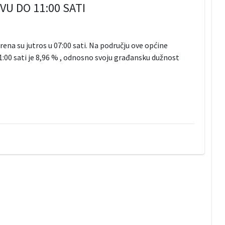
U DO 11:00 SATI
ena su jutros u 07:00 sati. Na području ove općine
11:00 sati je 8,96 % , odnosno svoju građansku dužnost