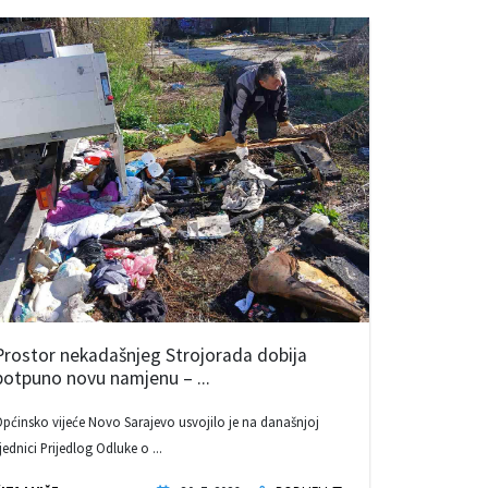
Prostor nekadašnjeg Strojorada dobija
potpuno novu namjenu – ...
pćinsko vijeće Novo Sarajevo usvojilo je na današnjoj
jednici Prijedlog Odluke o ...