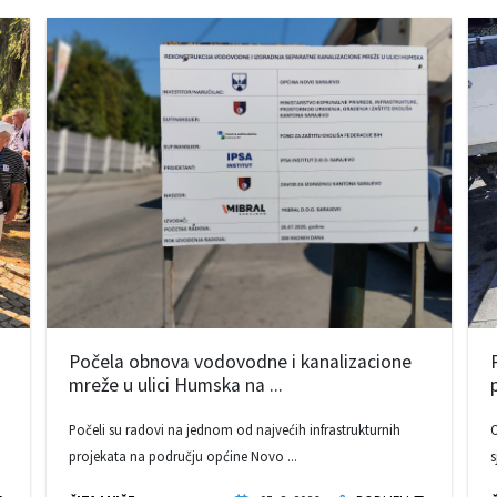
Počela obnova vodovodne i kanalizacione
mreže u ulici Humska na ...
Počeli su radovi na jednom od najvećih infrastrukturnih
O
projekata na području općine Novo ...
s