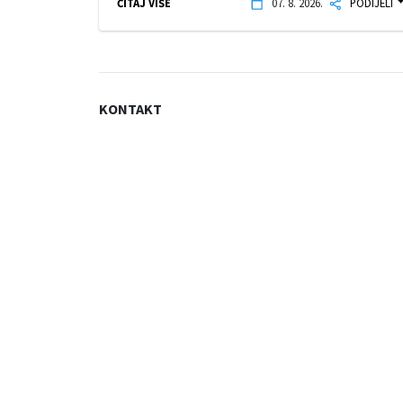
ČITAJ VIŠE
07. 8. 2026.
PODIJELI
KONTAKT