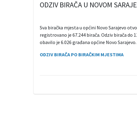
ODZIV BIRAČA U NOVOM SARAJEV
Sva biračka mjesta u općini Novo Sarajevo otvor
registrovano je 67.244 birača. Odziv birača do 
obavilo je 6.026 građana općine Novo Sarajevo.
ODZIV BIRAČA PO BIRAČKIM MJESTIMA