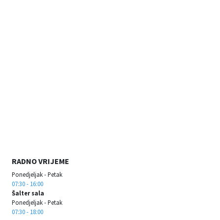
RADNO VRIJEME
Ponedjeljak - Petak
07:30 - 16:00
Šalter sala
Ponedjeljak - Petak
07:30 - 18:00