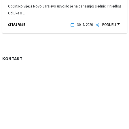
Općinsko vijeće Novo Sarajevo usvojilo je na današnjoj sjednici Prijedlog
Odluke o ...
ČITAJ VIŠE
30. 7. 2026.
PODIJELI
KONTAKT