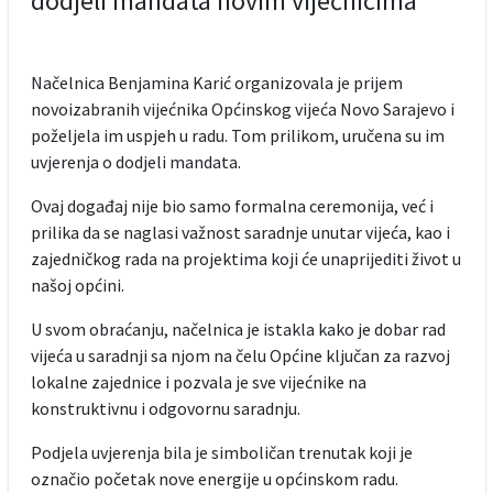
dodjeli mandata novim vijećnicima
Načelnica Benjamina Karić organizovala je prijem
novoizabranih vijećnika Općinskog vijeća Novo Sarajevo i
poželjela im uspjeh u radu. Tom prilikom, uručena su im
uvjerenja o dodjeli mandata.
Ovaj događaj nije bio samo formalna ceremonija, već i
prilika da se naglasi važnost saradnje unutar vijeća, kao i
zajedničkog rada na projektima koji će unaprijediti život u
našoj općini.
U svom obraćanju, načelnica je istakla kako je dobar rad
vijeća u saradnji sa njom na čelu Općine ključan za razvoj
lokalne zajednice i pozvala je sve vijećnike na
konstruktivnu i odgovornu saradnju.
Podjela uvjerenja bila je simboličan trenutak koji je
označio početak nove energije u općinskom radu.