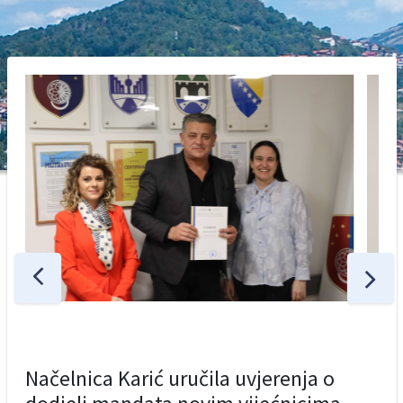
Načelnica Karić uručila uvjerenja o