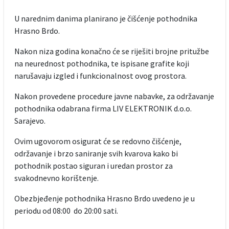
U narednim danima planirano je čišćenje pothodnika
Hrasno Brdo.
Nakon niza godina konačno će se riješiti brojne pritužbe
na neurednost pothodnika, te ispisane grafite koji
narušavaju izgled i funkcionalnost ovog prostora.
Nakon provedene procedure javne nabavke, za održavanje
pothodnika odabrana firma LIV ELEKTRONIK d.o.o.
Sarajevo.
Ovim ugovorom osigurat će se redovno čišćenje,
održavanje i brzo saniranje svih kvarova kako bi
pothodnik postao siguran i uredan prostor za
svakodnevno korištenje.
Obezbjeđenje pothodnika Hrasno Brdo uvedeno je u
periodu od 08:00 do 20:00 sati.