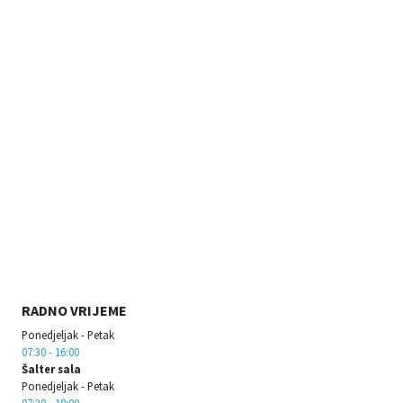
RADNO VRIJEME
Ponedjeljak - Petak
07:30 - 16:00
Šalter sala
Ponedjeljak - Petak
07:30 - 18:00