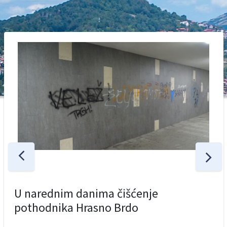
U narednim danima čišćenje
pothodnika Hrasno Brdo