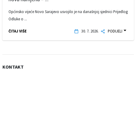
Općinsko vijeće Novo Sarajevo usvojilo je na današnjoj sjednici Prijedlog
Odluke o ...
ČITAJ VIŠE
30. 7. 2026.
PODIJELI
KONTAKT