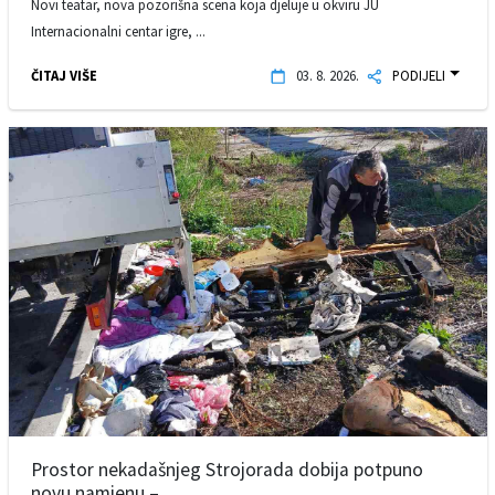
Novi teatar, nova pozorišna scena koja djeluje u okviru JU
Internacionalni centar igre, ...
ČITAJ VIŠE
03. 8. 2026.
PODIJELI
Prostor nekadašnjeg Strojorada dobija potpuno
novu namjenu – ...