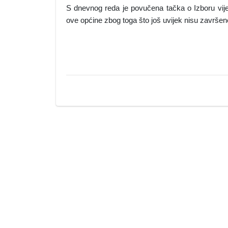
S dnevnog reda je povučena tačka o Izboru vije
ove općine zbog toga što još uvijek nisu završe