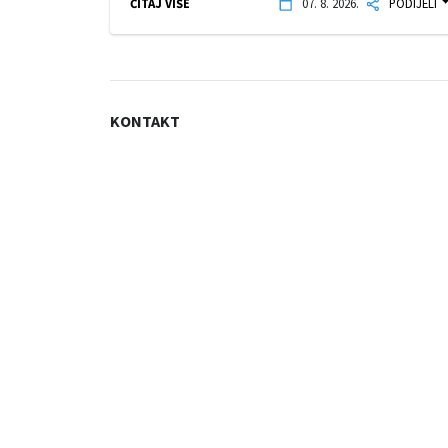
ČITAJ VIŠE
07. 8. 2026.
PODIJELI
KONTAKT