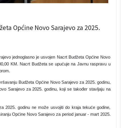
eta Općine Novo Sarajevo za 2025.
arajevo jednoglasno je usvojen Nacrt Budžeta Općine Novo
000,00 KM. Nacrt Budžeta se upućuje na Javnu raspravu u
mbrom.
 izvršavanju Budžeta Općine Novo Sarajevo za 2025. godinu,
o Sarajevo za 2025. godinu, koji se također stavljaju na
za 2025. godinu ne može usvojiti do kraja tekuće godine,
nsiranju Općine Novo Sarajevo za period januar - mart 2025.