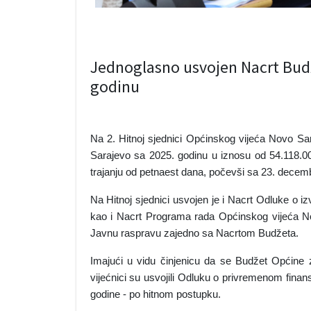
Jednoglasno usvojen Nacrt Budž
godinu
Na 2. Hitnoj sjednici Općinskog vijeća Novo S
Sarajevo sa 2025. godinu u iznosu od 54.118.
trajanju od petnaest dana, počevši sa 23. dece
Na Hitnoj sjednici usvojen je i Nacrt Odluke o
kao i Nacrt Programa rada Općinskog vijeća Nov
Javnu raspravu zajedno sa Nacrtom Budžeta.
Imajući u vidu činjenicu da se Budžet Općine 
vijećnici su usvojili Odluku o privremenom fina
godine - po hitnom postupku.