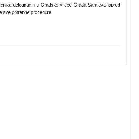
ćnika delegiranih u Gradsko vijeće Grada Sarajeva ispred
ne sve potrebne procedure.