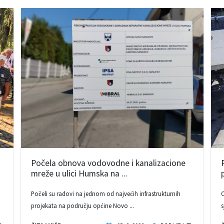
Počela obnova vodovodne i kanalizacione
mreže u ulici Humska na ...
Počeli su radovi na jednom od najvećih infrastrukturnih
O
projekata na području općine Novo ...
s