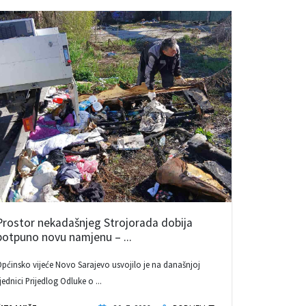
Prostor nekadašnjeg Strojorada dobija
potpuno novu namjenu – ...
pćinsko vijeće Novo Sarajevo usvojilo je na današnjoj
jednici Prijedlog Odluke o ...