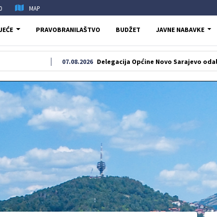
0
MAP
JEĆE
PRAVOBRANILAŠTVO
BUDŽET
JAVNE NABAVKE
07.08.2026
Delegacija Općine Novo Sarajevo odala počast šehi