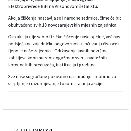
Elektroprivrede BiH na Vilsonovom šetalištu.
Akcija čišćenja nastavlja se i naredne sedmice, čime će biti
obuhvaćeno svih 18 novosarajevskih mjesnih zajednica.
Ova akcija nije samo fizičko čišćenje naše općine, već nas
podsjeća na zajedničku odgovornost u očuvanju čistoće i
ljepote naše zajednice. Održavanje javnih površina
zahtijeva kontinuirani angažman svih – nadležnih
komunalnih preduzeća, institucija i građana.
Sve naše sugrađane pozivamo na saradnju i molimo za
strpljenje i razumijevanje tokom trajanja akcije.
BRZI LINKOVI