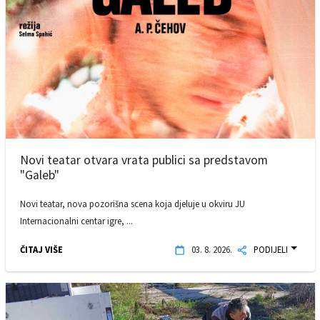
Novi teatar otvara vrata publici sa predstavom
"Galeb"
Novi teatar, nova pozorišna scena koja djeluje u okviru JU
Internacionalni centar igre, ...
ČITAJ VIŠE
03. 8. 2026.
PODIJELI