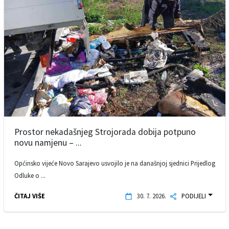
Prostor nekadašnjeg Strojorada dobija potpuno
novu namjenu – ...
Općinsko vijeće Novo Sarajevo usvojilo je na današnjoj sjednici Prijedlog
Odluke o ...
ČITAJ VIŠE
30. 7. 2026.
PODIJELI