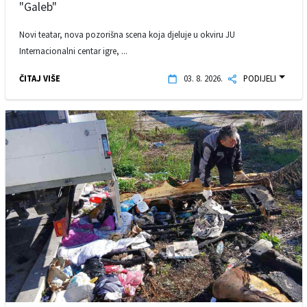
"Galeb"
Novi teatar, nova pozorišna scena koja djeluje u okviru JU
Internacionalni centar igre, ...
ČITAJ VIŠE
03. 8. 2026.
PODIJELI