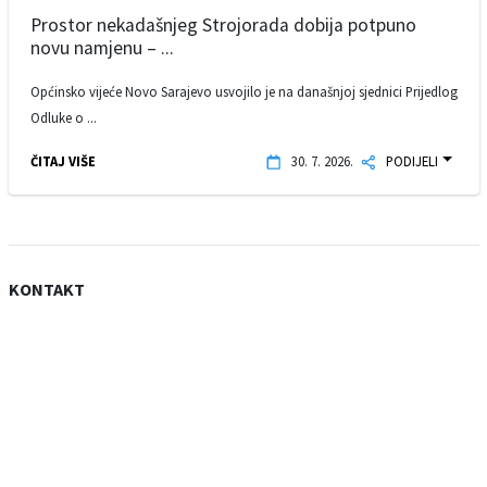
Prostor nekadašnjeg Strojorada dobija potpuno
novu namjenu – ...
Općinsko vijeće Novo Sarajevo usvojilo je na današnjoj sjednici Prijedlog
Odluke o ...
ČITAJ VIŠE
30. 7. 2026.
PODIJELI
KONTAKT