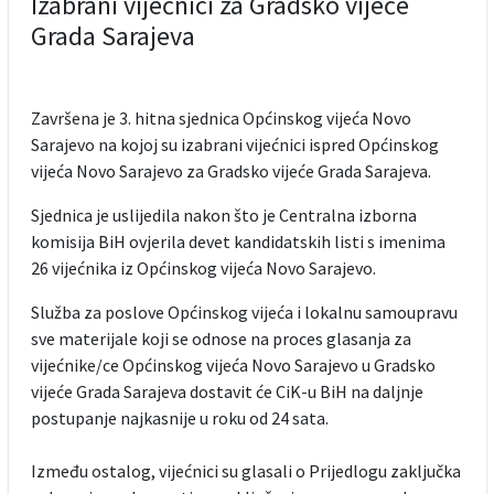
Izabrani vijećnici za Gradsko vijeće
Grada Sarajeva
Završena je 3. hitna sjednica Općinskog vijeća Novo
Sarajevo na kojoj su izabrani vijećnici ispred Općinskog
vijeća Novo Sarajevo za Gradsko vijeće Grada Sarajeva.
Sjednica je uslijedila nakon što je Centralna izborna
komisija BiH ovjerila devet kandidatskih listi s imenima
26 vijećnika iz Općinskog vijeća Novo Sarajevo.
Služba za poslove Općinskog vijeća i lokalnu samoupravu
sve materijale koji se odnose na proces glasanja za
vijećnike/ce Općinskog vijeća Novo Sarajevo u Gradsko
vijeće Grada Sarajeva dostavit će CiK-u BiH na daljnje
postupanje najkasnije u roku od 24 sata.
Između ostalog, vijećnici su glasali o Prijedlogu zaključka