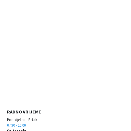
RADNO VRIJEME
Ponedjeljak - Petak
07:30 - 16:00
Šalter sala