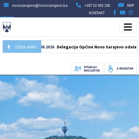
novosarajevo@novosarajevo.ba
+387 33 492 100
MAP
KONTAKT
IZDVAJAMO
07.08.2026
Delegacija Općine Novo Sarajevo odala počast 