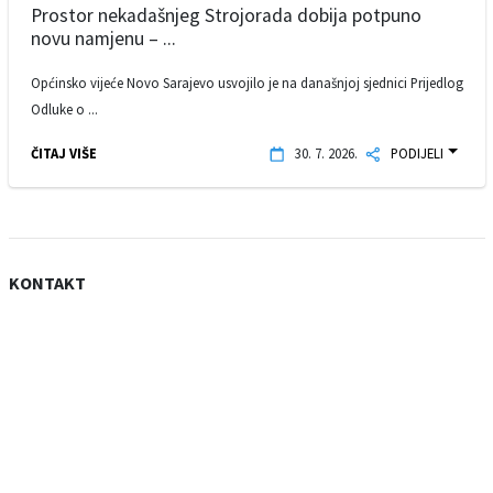
Prostor nekadašnjeg Strojorada dobija potpuno
novu namjenu – ...
Općinsko vijeće Novo Sarajevo usvojilo je na današnjoj sjednici Prijedlog
Odluke o ...
ČITAJ VIŠE
30. 7. 2026.
PODIJELI
KONTAKT