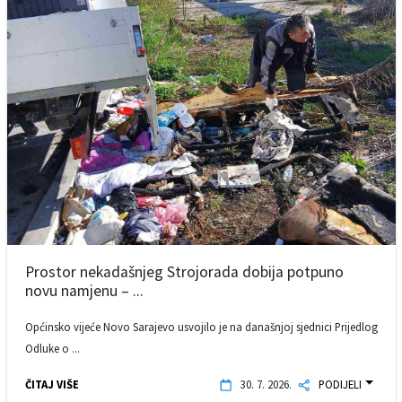
Prostor nekadašnjeg Strojorada dobija potpuno
novu namjenu – ...
Općinsko vijeće Novo Sarajevo usvojilo je na današnjoj sjednici Prijedlog
Odluke o ...
ČITAJ VIŠE
30. 7. 2026.
PODIJELI