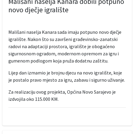
Mališani naselja Kanara dobili potpuno
novo dječje igralište
Mališani naselja Kanara sada imaju potpuno novo dječje
igralište. Nakon što su završeni građevinsko-zanatski
radovi na adaptaciji prostora, igralište je obogaćeno
sigurnosnom ogradom, modernom opremom za igru i
gumenom podlogom koja pruža dodatnu zaštitu.
Lijep dan izmamio je brojnu djecu na novo igralište, koje
je postalo pravo mjesto za igru, zabavu i sigurno uživanje.
Za realizaciju ovog projekta, Općina Novo Sarajevo je
izdvojila oko 115.000 KM.