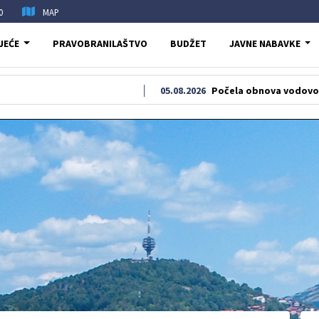
0
MAP
JEĆE
PRAVOBRANILAŠTVO
BUDŽET
JAVNE NABAVKE
05.08.2026
Počela obnova vodovodne i kanaliz