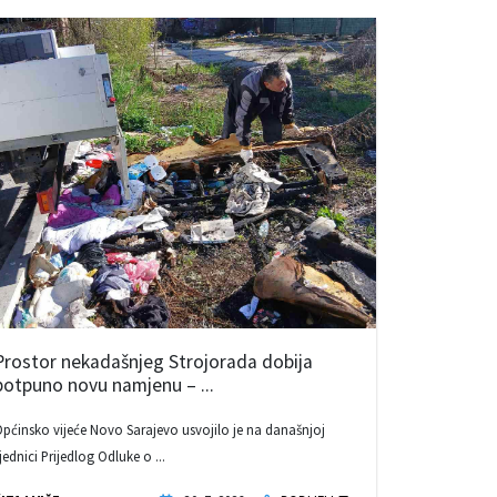
Prostor nekadašnjeg Strojorada dobija
potpuno novu namjenu – ...
pćinsko vijeće Novo Sarajevo usvojilo je na današnjoj
jednici Prijedlog Odluke o ...