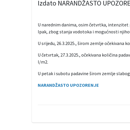
Izdato NARANDŽASTO UPOZORE
U narednim danima, osim četvrtka, intenzitet 
Ipak, zbog stanja vodotoka i mogućnosti njihov
U srijedu, 26.3.2025., širom zemlje očekivana ko
U četvrtak, 27.3.2025., očekivana količina pada
l/m2.
U petak i subotu padavine širom zemlje slabog
NARANDŽASTO UPOZORENJE