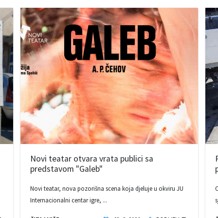
Novi teatar otvara vrata publici sa
predstavom "Galeb"
Novi teatar, nova pozorišna scena koja djeluje u okviru JU
O
Internacionalni centar igre, ...
s