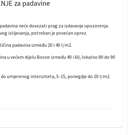
NJE za padavine
padavina neće dosezati prag za izdavanje upozorenja.
og izlijevanja, potreban je povećan oprez.
ličina padavina između 20 i 40 l/m2.
vina u većem dijelu Bosne između 40 i 60, lokalno 80 do 90
 do umjerenog intenziteta, 5-15, ponegdje do 20 l/m2.