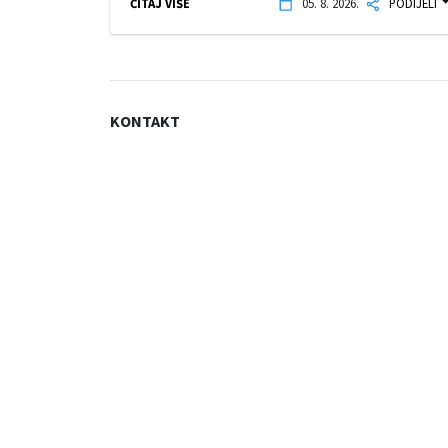
ČITAJ VIŠE
05. 8. 2026.
PODIJELI
KONTAKT