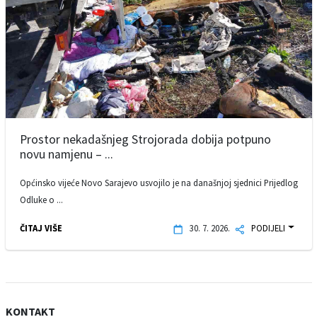
Prostor nekadašnjeg Strojorada dobija potpuno
novu namjenu – ...
Općinsko vijeće Novo Sarajevo usvojilo je na današnjoj sjednici Prijedlog
Odluke o ...
ČITAJ VIŠE
30. 7. 2026.
PODIJELI
KONTAKT