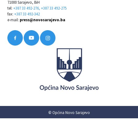
71000 Sarajevo, BiH
tel:
+387 33 492-276, +387 33 492-275
fax:
+387 33 492-342
e-mail:
press@novosarajevo.ba
© Općina Novo Sarajevo