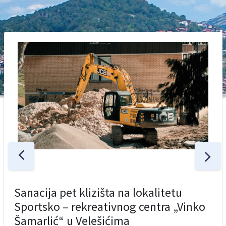
Sanacija pet klizišta na lokalitetu
Sportsko – rekreativnog centra „Vinko
Šamarlić“ u Velešićima