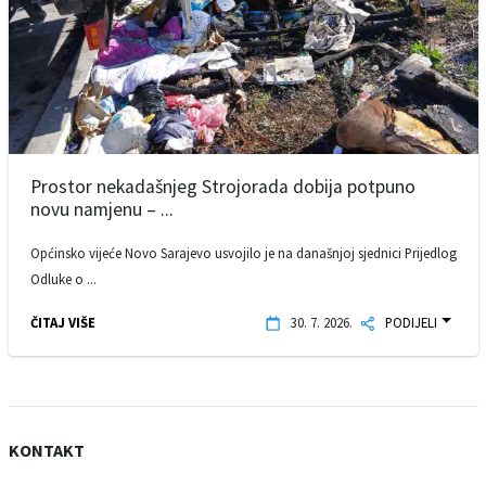
Prostor nekadašnjeg Strojorada dobija potpuno
novu namjenu – ...
Općinsko vijeće Novo Sarajevo usvojilo je na današnjoj sjednici Prijedlog
Odluke o ...
ČITAJ VIŠE
30. 7. 2026.
PODIJELI
KONTAKT