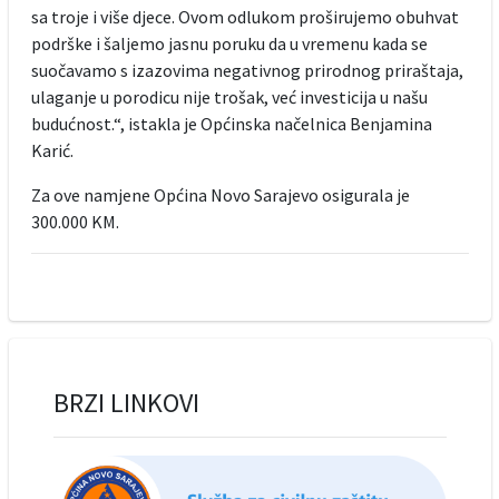
sa troje i više djece. Ovom odlukom proširujemo obuhvat
podrške i šaljemo jasnu poruku da u vremenu kada se
suočavamo s izazovima negativnog prirodnog priraštaja,
ulaganje u porodicu nije trošak, već investicija u našu
budućnost.“, istakla je Općinska načelnica Benjamina
Karić.
Za ove namjene Općina Novo Sarajevo osigurala je
300.000 KM.
BRZI LINKOVI