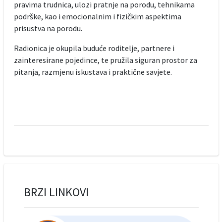
pravima trudnica, ulozi pratnje na porodu, tehnikama
podrške, kao i emocionalnim i fizičkim aspektima
prisustva na porodu.
Radionica je okupila buduće roditelje, partnere i
zainteresirane pojedince, te pružila siguran prostor za
pitanja, razmjenu iskustava i praktične savjete.
BRZI LINKOVI