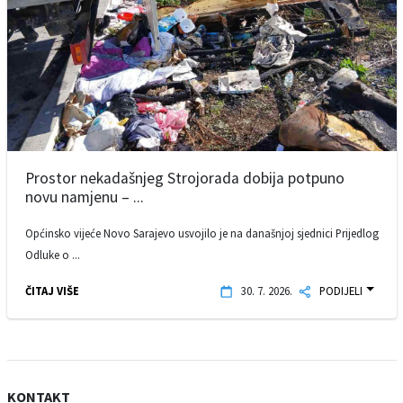
Prostor nekadašnjeg Strojorada dobija potpuno
novu namjenu – ...
Općinsko vijeće Novo Sarajevo usvojilo je na današnjoj sjednici Prijedlog
Odluke o ...
ČITAJ VIŠE
30. 7. 2026.
PODIJELI
KONTAKT