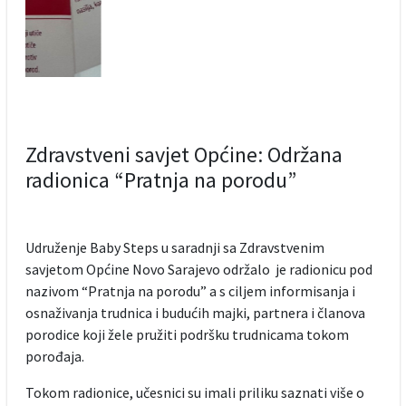
Zdravstveni savjet Općine: Održana
radionica “Pratnja na porodu”
Udruženje Baby Steps u saradnji sa Zdravstvenim
savjetom Općine Novo Sarajevo održalo je radionicu pod
nazivom “Pratnja na porodu” a s ciljem informisanja i
osnaživanja trudnica i budućih majki, partnera i članova
porodice koji žele pružiti podršku trudnicama tokom
porođaja.
Tokom radionice, učesnici su imali priliku saznati više o