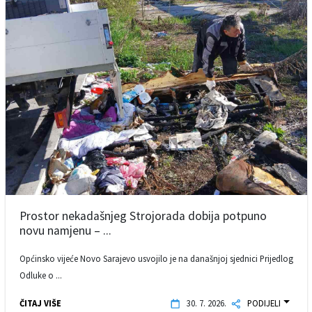
Prostor nekadašnjeg Strojorada dobija potpuno
novu namjenu – ...
Općinsko vijeće Novo Sarajevo usvojilo je na današnjoj sjednici Prijedlog
Odluke o ...
ČITAJ VIŠE
30. 7. 2026.
PODIJELI