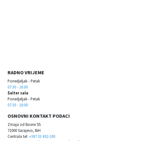
RADNO VRIJEME
Ponedjeljak - Petak
07:30 - 16:00
Šalter sala
Ponedjeljak - Petak
07:30 - 18:00
OSNOVNI KONTAKT PODACI
Zmaja od Bosne 55
71000 Sarajevo, BiH
Centrala tel:
+387 33 492-100