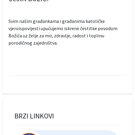
Svim našim građankama i građanima katoličke
vjeroispovijesti upućujemo iskrene čestitke povodom
Božića uz želje za mir, zdravlje, radost i toplinu
porodičnog zajedništva.
BRZI LINKOVI