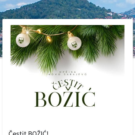
Čestit BOŽIĆ!