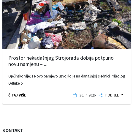
Prostor nekadašnjeg Strojorada dobija potpuno
novu namjenu – ...
Općinsko vijeće Novo Sarajevo usvojilo je na današnjoj sjednici Prijedlog
Odluke o ...
ČITAJ VIŠE
30. 7. 2026.
PODIJELI
KONTAKT