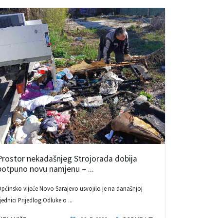
Prostor nekadašnjeg Strojorada dobija
potpuno novu namjenu – ...
pćinsko vijeće Novo Sarajevo usvojilo je na današnjoj
jednici Prijedlog Odluke o ...