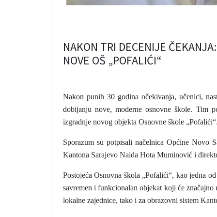
NAKON TRI DECENIJE ČEKANJA:
NOVE OŠ „POFALIĆI“
Nakon punih 30 godina očekivanja, učenici, nast
dobijanju nove, moderne osnovne škole. Tim po
izgradnje novog objekta Osnovne škole „Pofalići“
Sporazum su potpisali načelnica Općine Novo Sa
Kantona Sarajevo Naida Hota Muminović i direkto
Postojeća Osnovna škola „Pofalići“, kao jedna od 
savremen i funkcionalan objekat koji će značajno 
lokalne zajednice, tako i za obrazovni sistem Kanto