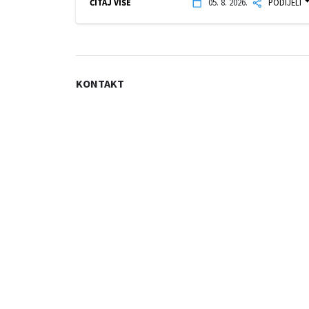
ČITAJ VIŠE
05. 8. 2026.
PODIJELI
KONTAKT