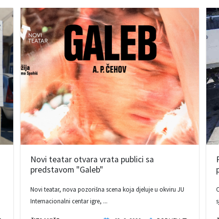
Novi teatar otvara vrata publici sa
predstavom "Galeb"
Novi teatar, nova pozorišna scena koja djeluje u okviru JU
O
Internacionalni centar igre, ...
s