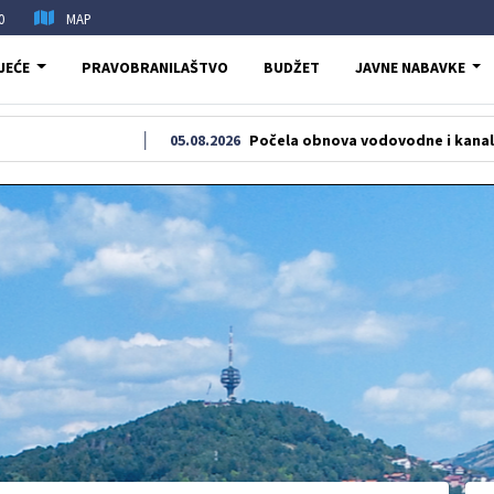
0
MAP
JEĆE
PRAVOBRANILAŠTVO
BUDŽET
JAVNE NABAVKE
05.08.2026
Počela obnova vodovodne i kanalizacione mreže