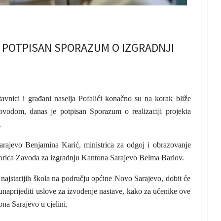
 POTPISAN SPORAZUM O IZGRADNJI
avnici i građani naselja Pofalići konačno su na korak bliže
vodom, danas je potpisan Sporazum o realizaciji projekta
.
rajevo Benjamina Karić, ministrica za odgoj i obrazovanje
rica Zavoda za izgradnju Kantona Sarajevo Belma Barlov.
najstarijih škola na području općine Novo Sarajevo, dobit će
unaprijediti uslove za izvođenje nastave, kako za učenike ove
na Sarajevo u cjelini.