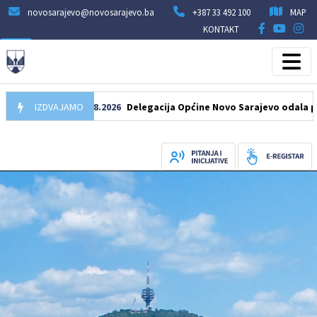
novosarajevo@novosarajevo.ba
+387 33 492 100
MAP
KONTAKT
IZDVAJAMO
07.08.2026
Delegacija Općine Novo Sarajevo odala počast 