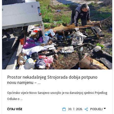
Prostor nekadašnjeg Strojorada dobija potpuno
novu namjenu – ...
Općinsko vijeće Novo Sarajevo usvojilo je na današnjoj sjednici Prijedlog
Odluke o ...
ČITAJ VIŠE
30. 7. 2026.
PODIJELI