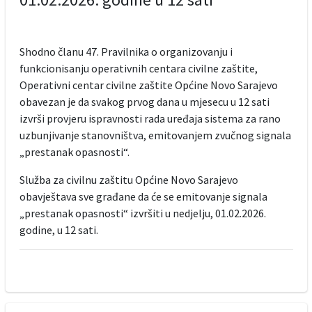
Shodno članu 47. Pravilnika o organizovanju i
funkcionisanju operativnih centara civilne zaštite,
Operativni centar civilne zaštite Općine Novo Sarajevo
obavezan je da svakog prvog dana u mjesecu u 12 sati
izvrši provjeru ispravnosti rada uređaja sistema za rano
uzbunjivanje stanovništva, emitovanjem zvučnog signala
„prestanak opasnosti“.
Služba za civilnu zaštitu Općine Novo Sarajevo
obavještava sve građane da će se emitovanje signala
„prestanak opasnosti“ izvršiti u nedjelju, 01.02.2026.
godine, u 12 sati.