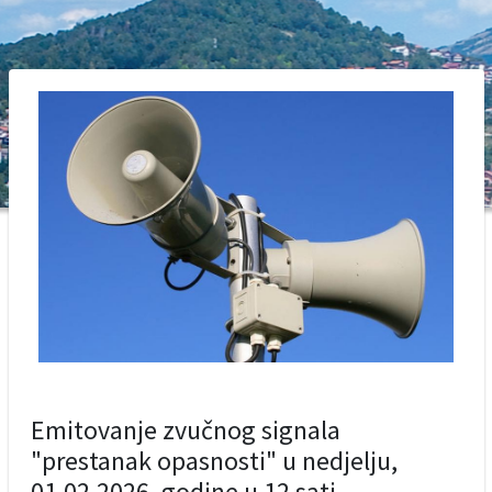
Emitovanje zvučnog signala
"prestanak opasnosti" u nedjelju,
01.02.2026. godine u 12 sati