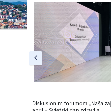
Diskusionim forumom „Naša zaje
april – Svjetski dan zdravlja