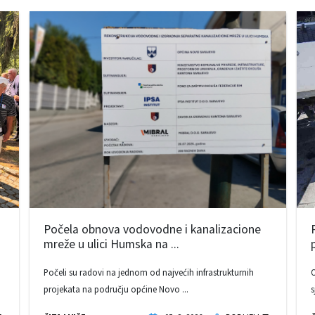
Počela obnova vodovodne i kanalizacione
mreže u ulici Humska na ...
Počeli su radovi na jednom od najvećih infrastrukturnih
O
projekata na području općine Novo ...
s