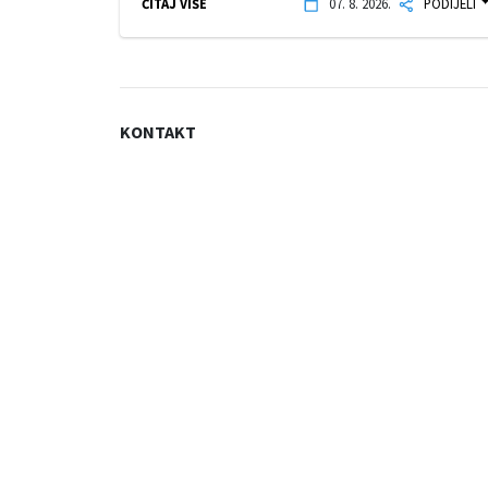
ČITAJ VIŠE
07. 8. 2026.
PODIJELI
KONTAKT