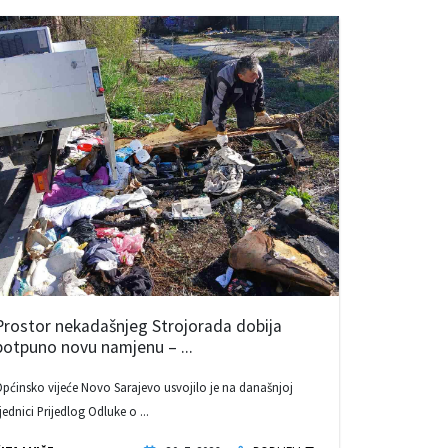
Prostor nekadašnjeg Strojorada dobija
potpuno novu namjenu – ...
pćinsko vijeće Novo Sarajevo usvojilo je na današnjoj
jednici Prijedlog Odluke o ...