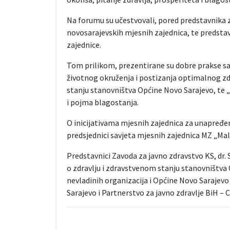
Na forumu su učestvovali, pored predstavnika 
novosarajevskih mjesnih zajednica, te predstav
zajednice.
Tom prilikom, prezentirane su dobre prakse sa
životnog okruženja i postizanja optimalnog zd
stanju stanovništva Općine Novo Sarajevo, te „N
i pojma blagostanja.
O inicijativama mjesnih zajednica za unapređenje
predsjednici savjeta mjesnih zajednica MZ „Mal
Predstavnici Zavoda za javno zdravstvo KS, dr. 
o zdravlju i zdravstvenom stanju stanovništva 
nevladinih organizacija i Općine Novo Sarajevo 
Sarajevo i Partnerstvo za javno zdravlje BiH – 