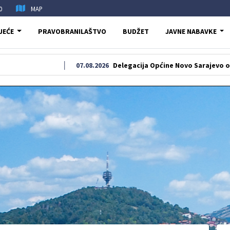
0
MAP
JEĆE
PRAVOBRANILAŠTVO
BUDŽET
JAVNE NABAVKE
07.08.2026
Delegacija Općine Novo Sarajevo odala počast 