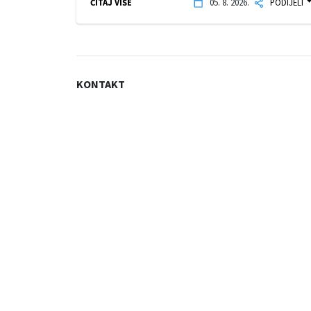
ČITAJ VIŠE
05. 8. 2026.
PODIJELI
KONTAKT