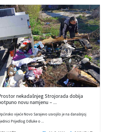
Prostor nekadašnjeg Strojorada dobija
potpuno novu namjenu – ...
pćinsko vijeće Novo Sarajevo usvojilo je na današnjoj
jednici Prijedlog Odluke o ...