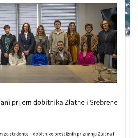
i prijem dobitnika Zlatne i Srebrene
em za studente – dobitnike prestižnih priznanja Zlatna i