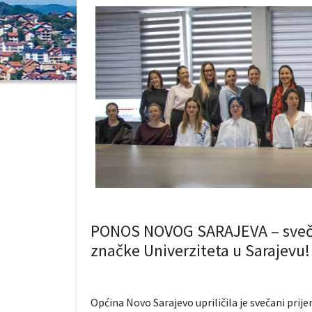
PONOS NOVOG SARAJEVA – svečan
značke Univerziteta u Sarajevu!
Općina Novo Sarajevo upriličila je svečani prij