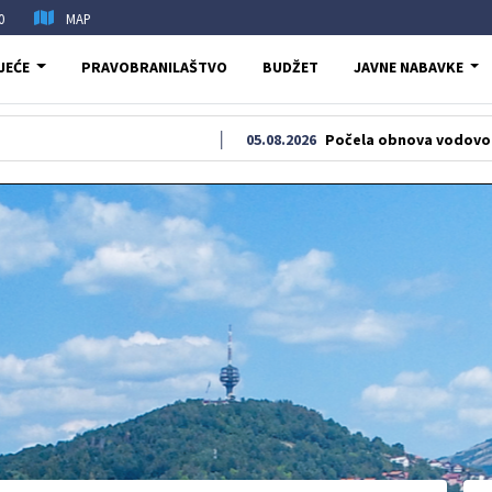
0
MAP
JEĆE
PRAVOBRANILAŠTVO
BUDŽET
JAVNE NABAVKE
05.08.2026
Počela obnova vodovodne i kanali