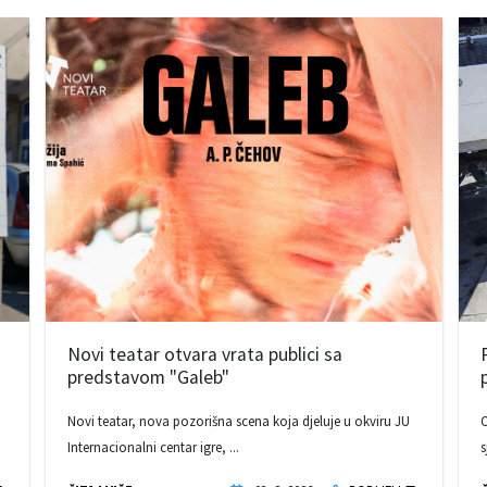
Novi teatar otvara vrata publici sa
predstavom "Galeb"
Novi teatar, nova pozorišna scena koja djeluje u okviru JU
O
Internacionalni centar igre, ...
s