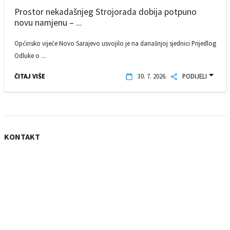
Prostor nekadašnjeg Strojorada dobija potpuno
novu namjenu – ...
Općinsko vijeće Novo Sarajevo usvojilo je na današnjoj sjednici Prijedlog
Odluke o ...
ČITAJ VIŠE
30. 7. 2026.
PODIJELI
KONTAKT