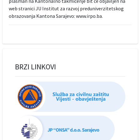
plasman na Kantonalno takmičenje bit će objavljen na
web stranici JU Institut za razvoj preduniverzitetskog
obrazovanja Kantona Sarajevo: www.irpo.ba.
BRZI LINKOVI