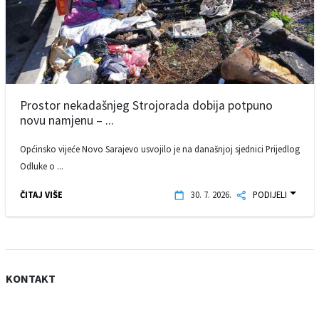
Prostor nekadašnjeg Strojorada dobija potpuno
novu namjenu – ...
Općinsko vijeće Novo Sarajevo usvojilo je na današnjoj sjednici Prijedlog
Odluke o ...
ČITAJ VIŠE
30. 7. 2026.
PODIJELI
KONTAKT