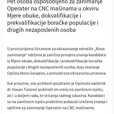
Pet osoba osposobljeno za zanimanje
Operater na CNC mašinama u okviru
Mjere obuke, dokvalifikacije i
prekvalifikacije boračke populacije i
drugih nezaposlenih osoba
U prostorijama Ustanove za obrazovanje odraslih „Nova
zanimanja“ održana je završna provjera znanja kandidata
iz Mjere obuke, dokvalifikacije i prekvalifikacije boračke
populacije i drugih nezaposlenih osoba, koju realizuje
Općina Novo Sarajevo, a provodi ova obrazovna ustanova.
Sve prisutne, ovo prilikom pozdravio je Općinski načelnik
dr. Hasan Tanović poželivši im sreću na završnom ispitu,
ali i u daljem radu, te sticanju radnog iskustva. Kandidati
su na završnom ispitu praktično pokazali stečena znanja i
vještine za zanimanje Operater na CNC mašinama.