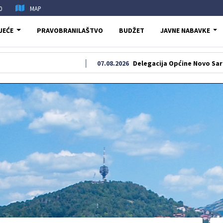
0
MAP
JEĆE
PRAVOBRANILAŠTVO
BUDŽET
JAVNE NABAVKE
07.08.2026
Delegacija Općine Novo Sarajevo odala