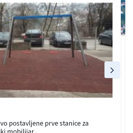
vo postavljene prve stanice za
ki mobilijar