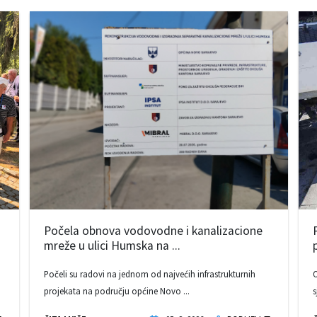
Počela obnova vodovodne i kanalizacione
mreže u ulici Humska na ...
Počeli su radovi na jednom od najvećih infrastrukturnih
O
projekata na području općine Novo ...
s