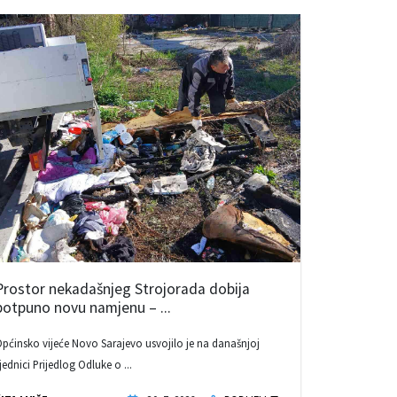
Prostor nekadašnjeg Strojorada dobija
potpuno novu namjenu – ...
pćinsko vijeće Novo Sarajevo usvojilo je na današnjoj
jednici Prijedlog Odluke o ...