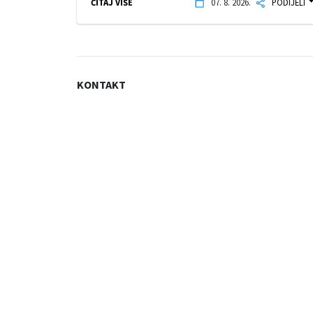
ČITAJ VIŠE
07. 8. 2026.
PODIJELI
KONTAKT