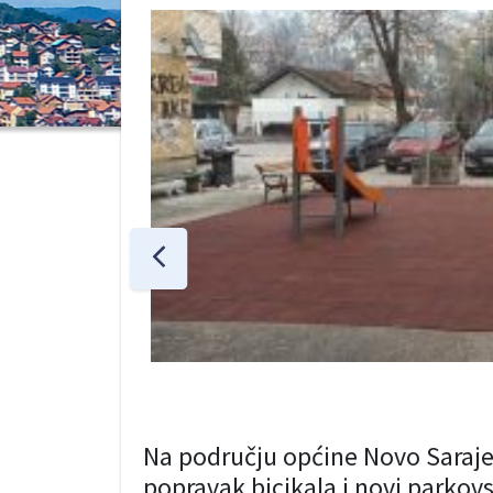
Na području općine Novo Saraje
popravak bicikala i novi parkovs