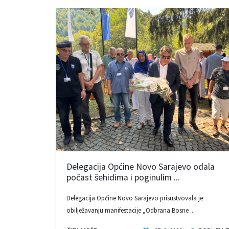
Delegacija Općine Novo Sarajevo odala
počast šehidima i poginulim ...
Delegacija Općine Novo Sarajevo prisustvovala je
obilježavanju manifestacije „Odbrana Bosne ...