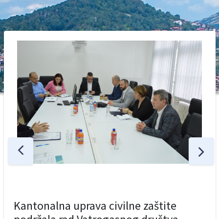
Kantonalna uprava civilne zaštite