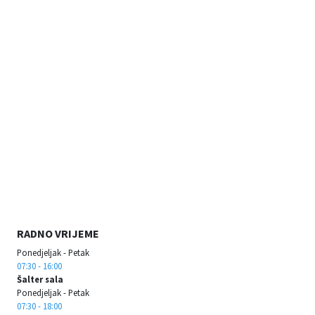
RADNO VRIJEME
Ponedjeljak - Petak
07:30 - 16:00
Šalter sala
Ponedjeljak - Petak
07:30 - 18:00