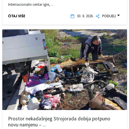
Internacionalni centar igre, ...
ČITAJ VIŠE
03. 8. 2026.
PODIJELI
Prostor nekadašnjeg Strojorada dobija potpuno
novu namjenu – ...