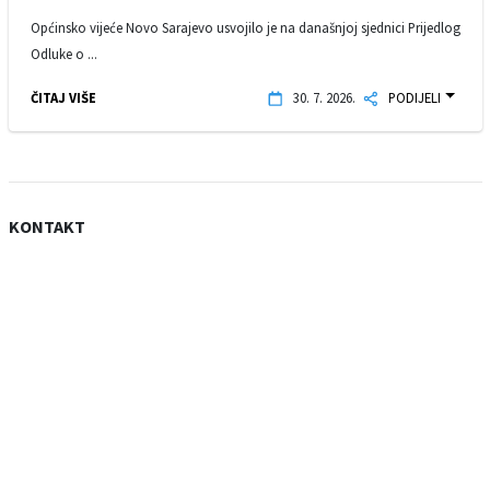
Općinsko vijeće Novo Sarajevo usvojilo je na današnjoj sjednici Prijedlog
Odluke o ...
ČITAJ VIŠE
30. 7. 2026.
PODIJELI
KONTAKT