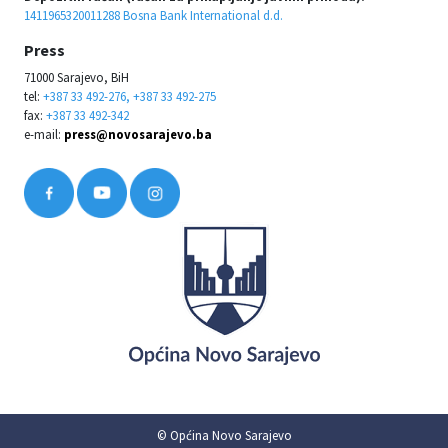
1411965320011288 Bosna Bank International d.d.
Press
71000 Sarajevo, BiH
tel:
+387 33 492-276, +387 33 492-275
fax:
+387 33 492-342
e-mail:
press@novosarajevo.ba
© Općina Novo Sarajevo