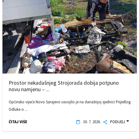
Prostor nekadašnjeg Strojorada dobija potpuno
novu namjenu – ...
Općinsko vijeće Novo Sarajevo usvojilo je na današnjoj sjednici Prijedlog
Odluke o ...
ČITAJ VIŠE
30. 7. 2026.
PODIJELI