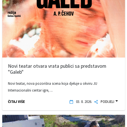
Novi teatar otvara vrata publici sa predstavom
"Galeb"
Novi teatar, nova pozorišna scena koja djeluje u okviru JU
Internacionalni centar igre, ...
ČITAJ VIŠE
03. 8. 2026.
PODIJELI