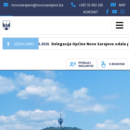
novosarajevo@novosarajevo.ba
+387 33 492 100
MAP
KONTAKT
IZDVAJAMO
07.08.2026
Delegacija Općine Novo Sarajevo odala počast 