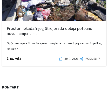
Prostor nekadašnjeg Strojorada dobija potpuno
novu namjenu – ...
Općinsko vijeće Novo Sarajevo usvojilo je na današnjoj sjednici Prijedlog
Odluke o ...
ČITAJ VIŠE
30. 7. 2026.
PODIJELI
KONTAKT