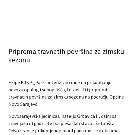
Priprema travnatih površina za zimsku
sezonu
Ekipe KJKP „Park“ intenzivno rade na prikupljanju i
odvozu opalog i suhog lišća, te zaštiti i pripremi
travnatih površina za zimsku sezonu na području Općine
Novo Sarajevo.
Novosarajevska jedinica u naselju Grbavica II, osim sa
travnjaka otpad čiste i sa pješačkih staza i šetališta.
Odvoz ranije prikupljenog biootpada radi se u ulicama