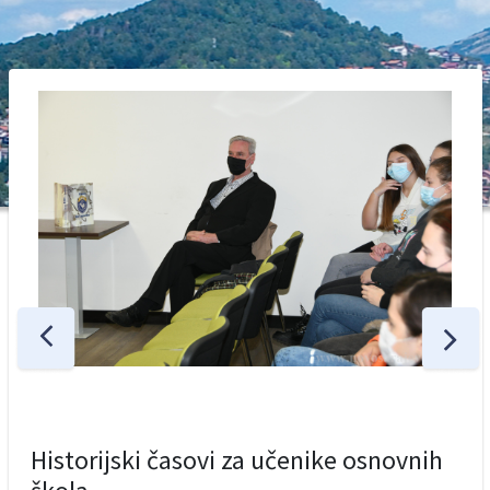
Historijski časovi za učenike osnovnih