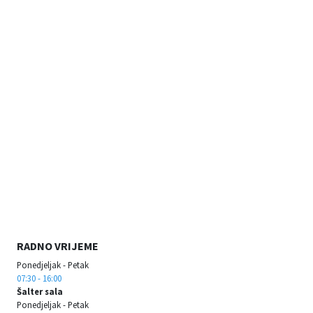
RADNO VRIJEME
Ponedjeljak - Petak
07:30 - 16:00
Šalter sala
Ponedjeljak - Petak