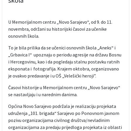
škola
U Memorijalnom centru „Novo Sarajevo“, od 9. do 11.
novembra, održani su historijski časovi za učenike
osnovnih škola.
To je bila prilika da se učenici osnovnih škola „Aneks“ i
„Grbavica I“ upoznaju o periodu agresije na državu Bosnu
i Hercegovinu, kao i da pogledaju stalnu postavku ratnih
eksponata i fotografija. Krajem oktobra, organizovano
je ovakvo predavanje i u OŠ „Velešićki heroji”.
Časovi historije u Memorijalnom centru „Novo Sarajevo“
se nastavljaju i u narednim danima.
Općina Novo Sarajevo podržala je realizaciju projekata
udruženja „101. brigada“ Sarajevo po Ponovnom javnom
pozivu organizacijama civilnog društva/nevladinim
organizacijama za predaju prijedloga projekata iz oblasti