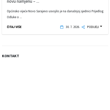
novu namjenu – ...
Općinsko vijeće Novo Sarajevo usvojilo je na današnjoj sjednici Prijedlog
Odluke o ...
ČITAJ VIŠE
30. 7. 2026.
PODIJELI
KONTAKT