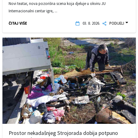
Novi teatar, nova pozorišna scena koja djeluje u okviru JU
Internacionalni centar igre, ...
ČITAJ VIŠE
03. 8. 2026.
PODIJELI
Prostor nekadašnjeg Strojorada dobija potpuno