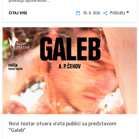
području općine Novo ...
ČITAJ VIŠE
05. 8. 2026.
PODIJELI
Novi teatar otvara vrata publici sa predstavom
"Galeb"