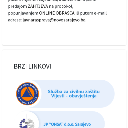
predajom
ZAHTJEVA
na protokol,
popunjavanjem
ONLINE OBRASCA
ili putem e-mail
adrese:
javnarasprava@novosarajevo.ba
.
BRZI LINKOVI