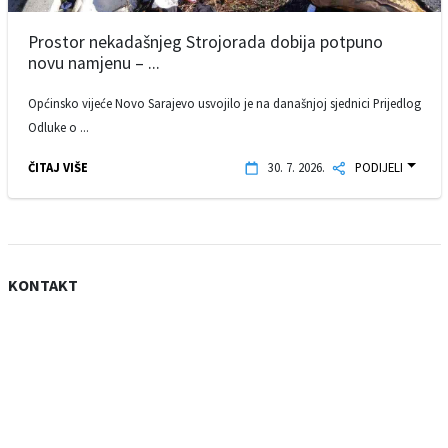
Prostor nekadašnjeg Strojorada dobija potpuno
novu namjenu – ...
Općinsko vijeće Novo Sarajevo usvojilo je na današnjoj sjednici Prijedlog
Odluke o ...
ČITAJ VIŠE
30. 7. 2026.
PODIJELI
KONTAKT