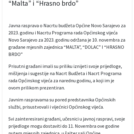
“Malta” i “Hrasno brdo”
Javna rasprava o Nacrtu budžeta Općine Novo Sarajevo za
2023. godinu i Nacrtu Programa rada Općinskog vijeća
Novo Sarajevo za 2023. godinu održana je 10. novembra za
građane mjesnih zajednica “MALTA”, “DOLAC” I “HRASNO
BRDO”
Prisutni građani imali su priliku iznijeti svoje prijedloge,
mišljenja i sugestije na Nacrt Budžeta i Nacrt Programa
rada Općinskog vijeća za narednu godinu, a koji im je
ovom prilikom prezentiran.
Javnim raspravama su pored predstavnika Općinskih
službi, prisustvovali i vijećnici Općinskog vijeća.
Svi zainteresirani građani, učesnici u javnoj raspravi, svoje
prijedloge mogu dostaviti do 11. Novembra ove godine
putem mjesnih zajednica, u šalter sali Općine