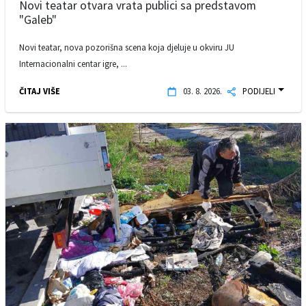
Novi teatar otvara vrata publici sa predstavom
"Galeb"
Novi teatar, nova pozorišna scena koja djeluje u okviru JU
Internacionalni centar igre, ...
ČITAJ VIŠE
03. 8. 2026.
PODIJELI