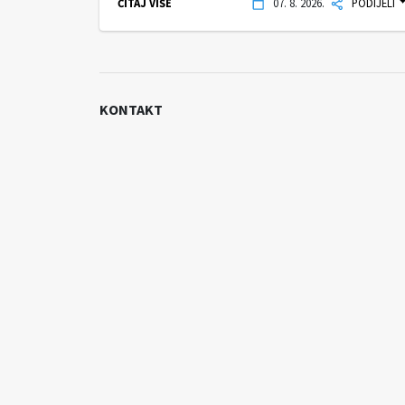
ČITAJ VIŠE
07. 8. 2026.
PODIJELI
KONTAKT