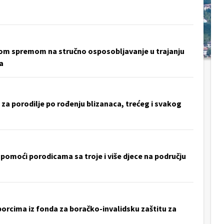
čnom spremom na stručno osposobljavanje u trajanju
a
za porodilje po rođenju blizanaca, trećeg i svakog
pomoći porodicama sa troje i više djece na području
orcima iz fonda za boračko-invalidsku zaštitu za