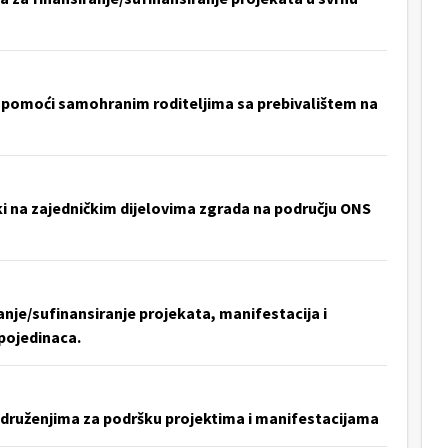
 pomoći samohranim roditeljima sa prebivalištem na
ki na zajedničkim dijelovima zgrada na području ONS
anje/sufinansiranje projekata, manifestacija i
 pojedinaca.
udruženjima za podršku projektima i manifestacijama