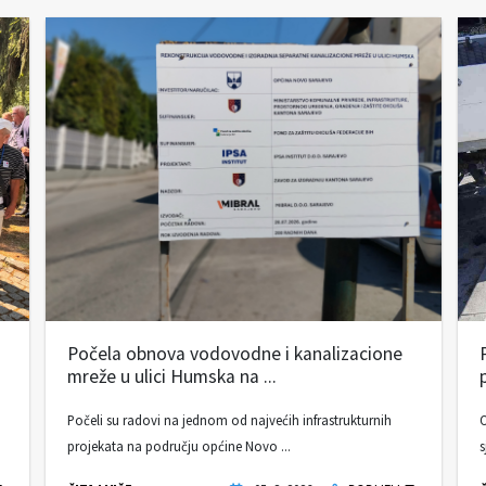
Počela obnova vodovodne i kanalizacione
mreže u ulici Humska na ...
Počeli su radovi na jednom od najvećih infrastrukturnih
O
projekata na području općine Novo ...
s