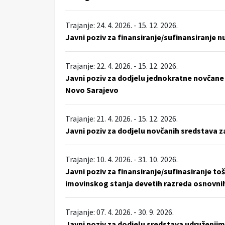
Trajanje: 24. 4. 2026. - 15. 12. 2026.
Javni poziv za finansiranje/sufinansiranje n
Trajanje: 22. 4. 2026. - 15. 12. 2026.
Javni poziv za dodjelu jednokratne novčane
Novo Sarajevo
Trajanje: 21. 4. 2026. - 15. 12. 2026.
Javni poziv za dodjelu novčanih sredstava z
Trajanje: 10. 4. 2026. - 31. 10. 2026.
Javni poziv za finansiranje/sufinasiranje to
imovinskog stanja devetih razreda osnovnih
Trajanje: 07. 4. 2026. - 30. 9. 2026.
Javni poziv za dodjelu sredstava udruženjim