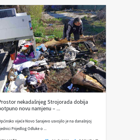
Prostor nekadašnjeg Strojorada dobija
potpuno novu namjenu – ...
pćinsko vijeće Novo Sarajevo usvojilo je na današnjoj
jednici Prijedlog Odluke o ...