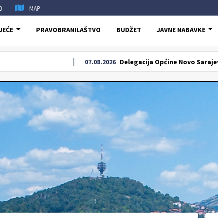
0
MAP
JEĆE
PRAVOBRANILAŠTVO
BUDŽET
JAVNE NABAVKE
07.08.2026
Delegacija Općine Novo Sarajevo odala po