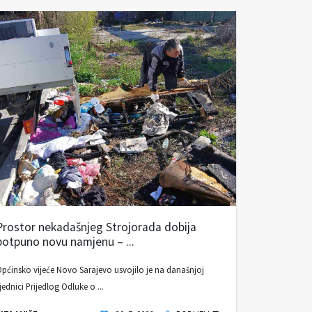
Prostor nekadašnjeg Strojorada dobija
potpuno novu namjenu – ...
pćinsko vijeće Novo Sarajevo usvojilo je na današnjoj
jednici Prijedlog Odluke o ...