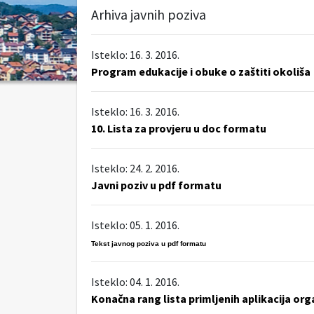
Arhiva javnih poziva
Isteklo: 16. 3. 2016.
Program edukacije i obuke o zaštiti okoliša
Isteklo: 16. 3. 2016.
10. Lista za provjeru u doc formatu
Isteklo: 24. 2. 2016.
Javni poziv u pdf formatu
Isteklo: 05. 1. 2016.
Tekst javnog poziva u pdf formatu
Isteklo: 04. 1. 2016.
Konačna rang lista primljenih aplikacija org