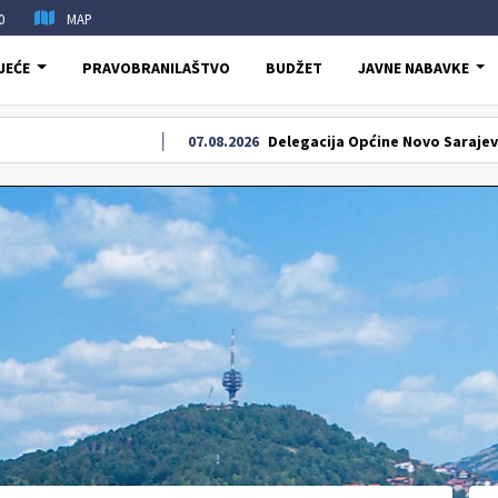
0
MAP
JEĆE
PRAVOBRANILAŠTVO
BUDŽET
JAVNE NABAVKE
07.08.2026
Delegacija Općine Novo Sarajevo odala po