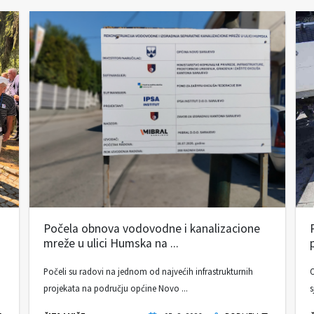
Počela obnova vodovodne i kanalizacione
mreže u ulici Humska na ...
Počeli su radovi na jednom od najvećih infrastrukturnih
O
projekata na području općine Novo ...
s