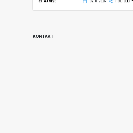
ČITAJ VIŠE
07. 8. 2026.
PODIJELI
KONTAKT