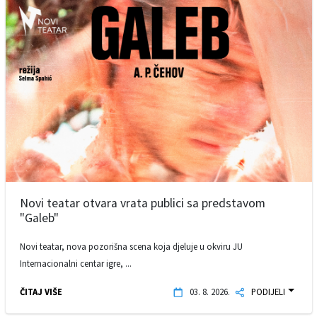
Novi teatar otvara vrata publici sa predstavom
"Galeb"
Novi teatar, nova pozorišna scena koja djeluje u okviru JU
Internacionalni centar igre, ...
ČITAJ VIŠE
03. 8. 2026.
PODIJELI