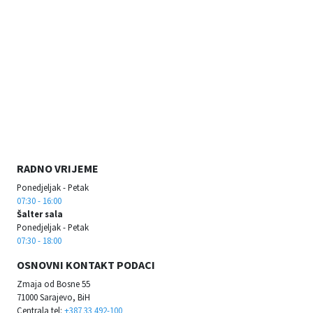
RADNO VRIJEME
Ponedjeljak - Petak
07:30 - 16:00
Šalter sala
Ponedjeljak - Petak
07:30 - 18:00
OSNOVNI KONTAKT PODACI
Zmaja od Bosne 55
71000 Sarajevo, BiH
Centrala tel:
+387 33 492-100