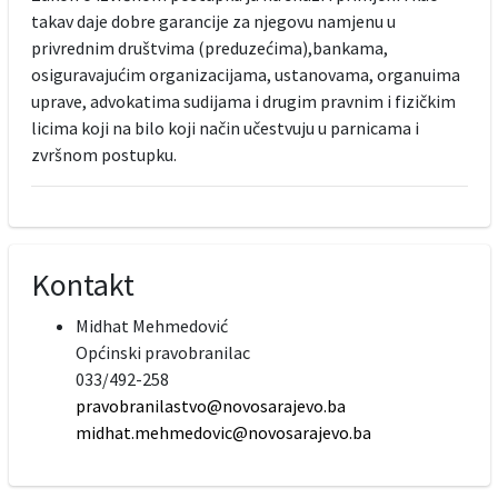
takav daje dobre garancije za njegovu namjenu u
privrednim društvima (preduzećima),bankama,
osiguravajućim organizacijama, ustanovama, organuima
uprave, advokatima sudijama i drugim pravnim i fizičkim
licima koji na bilo koji način učestvuju u parnicama i
zvršnom postupku.
Kontakt
Midhat Mehmedović
Općinski pravobranilac
033/492-258
pravobranilastvo@novosarajevo.ba
midhat.mehmedovic@novosarajevo.ba