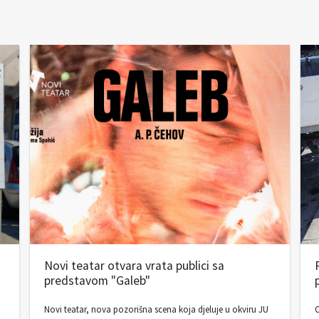
Novi teatar otvara vrata publici sa
predstavom "Galeb"
Novi teatar, nova pozorišna scena koja djeluje u okviru JU
O