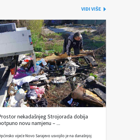
Prostor nekadašnjeg Strojorada dobija
potpuno novu namjenu – ...
pćinsko vijeće Novo Sarajevo usvojilo je na današnjoj