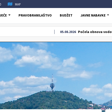
0
MAP
JEĆE
PRAVOBRANILAŠTVO
BUDŽET
JAVNE NABAVKE
05.08.2026
Počela obnova vodovodne i kana