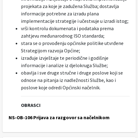
projekata za koje je zadužena Služba; dostavlja
informacije potrebne za izradu plana
implementacije strategije i učestvuje u izradi istog;
vrši kontrolu dokumenata i podataka prema
zahtjevu međunarodnog ISO standarda;
stara se o provođenju općinske politike utvrđene
Strategijom razvoja Općine;
izrađuje izvještaje te periodične i godišnje
informacije i analize iz djelokruga Službe;
obavlja i sve druge stručne i druge poslove koji se
odnose na pitanja iz nadležnosti Službe, kao i
poslove koje odredi Općinski načelnik.
OBRASCI
NS-OB-106 Prijava za razgovor sa načelnikom