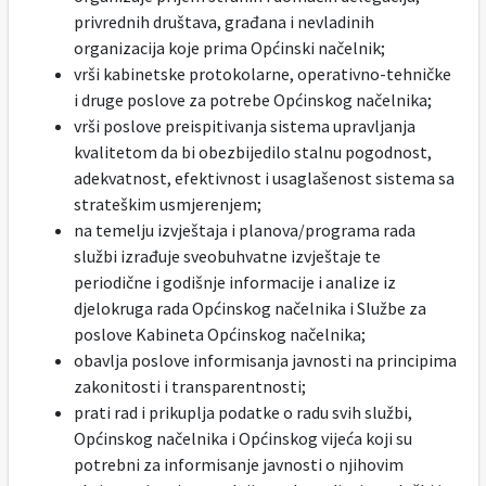
privrednih društava, građana i nevladinih
organizacija koje prima Općinski načelnik;
vrši kabinetske protokolarne, operativno-tehničke
i druge poslove za potrebe Općinskog načelnika;
vrši poslove preispitivanja sistema upravljanja
kvalitetom da bi obezbijedilo stalnu pogodnost,
adekvatnost, efektivnost i usaglašenost sistema sa
strateškim usmjerenjem;
na temelju izvještaja i planova/programa rada
službi izrađuje sveobuhvatne izvještaje te
periodične i godišnje informacije i analize iz
djelokruga rada Općinskog načelnika i Službe za
poslove Kabineta Općinskog načelnika;
obavlja poslove informisanja javnosti na principima
zakonitosti i transparentnosti;
prati rad i prikuplja podatke o radu svih službi,
Općinskog načelnika i Općinskog vijeća koji su
potrebni za informisanje javnosti o njihovim