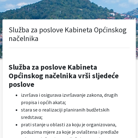
Služba za poslove Kabineta Općinskog
načelnika
Služba za poslove Kabineta
Općinskog načelnika vrši sljedeće
poslove
izvršava i osigurava izvršavanje zakona, drugih
propisa i općih akata;
stara se o realizaciji planiranih budžetskih
sredstava;
prati stanje u oblasti za koju je organizovana,
poduzima mjere za koje je ovlaštena i predlaže