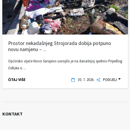
Prostor nekadašnjeg Strojorada dobija potpuno
novu namjenu – ...
Općinsko vijeće Novo Sarajevo usvojilo je na današnjoj sjednici Prijedlog
Odluke o ...
ČITAJ VIŠE
30. 7. 2026.
PODIJELI
KONTAKT