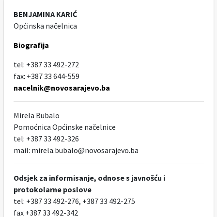
BENJAMINA KARIĆ
Općinska načelnica
Biografija
tel: +387 33 492-272
fax: +387 33 644-559
nacelnik@novosarajevo.ba
Mirela Bubalo
Pomoćnica Općinske načelnice
tel: +387 33 492-326
mail: mirela.bubalo@novosarajevo.ba
Odsjek za informisanje, odnose s javnošću i
protokolarne poslove
tel: +387 33 492-276, +387 33 492-275
fax +387 33 492-342