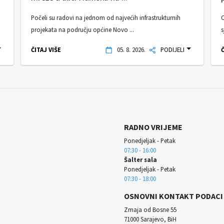
Počeli su radovi na jednom od najvećih infrastrukturnih
O
projekata na području općine Novo ...
s
ČITAJ VIŠE
05. 8. 2026.
PODIJELI
Č
RADNO VRIJEME
Ponedjeljak - Petak
07:30 - 16:00
Šalter sala
Ponedjeljak - Petak
07:30 - 18:00
OSNOVNI KONTAKT PODACI
Zmaja od Bosne 55
71000 Sarajevo, BiH