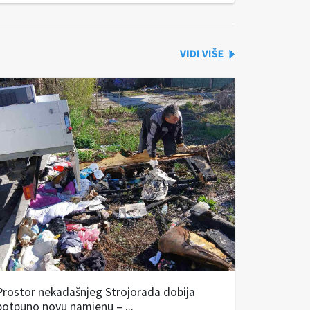
Prostor nekadašnjeg Strojorada dobija
potpuno novu namjenu – ...