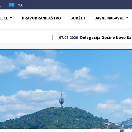
0
MAP
JEĆE
PRAVOBRANILAŠTVO
BUDŽET
JAVNE NABAVKE
07.08.2026
Delegacija Općine Novo Sarajevo odala