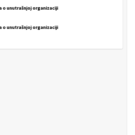
 o unutrašnjoj organizaciji
 o unutrašnjoj organizaciji