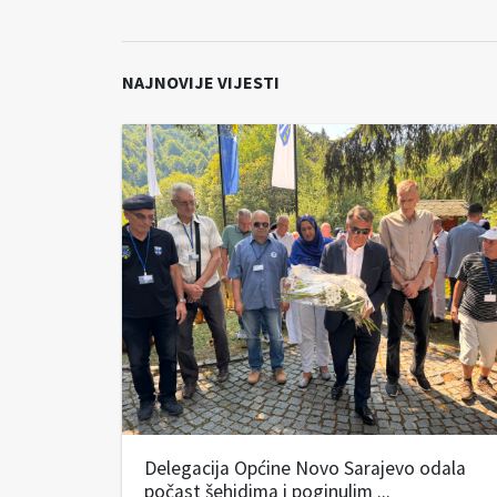
NAJNOVIJE VIJESTI
Delegacija Općine Novo Sarajevo odala
počast šehidima i poginulim ...