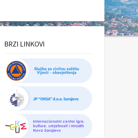
BRZI LINKOVI