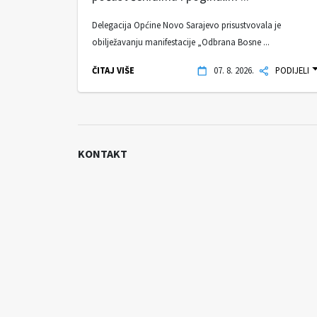
Delegacija Općine Novo Sarajevo prisustvovala je
obilježavanju manifestacije „Odbrana Bosne ...
ČITAJ VIŠE
07. 8. 2026.
PODIJELI
KONTAKT