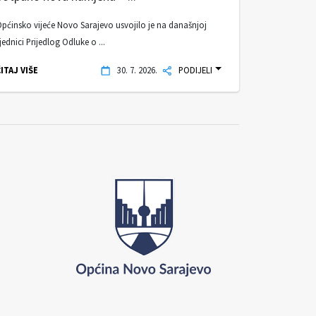
pćinsko vijeće Novo Sarajevo usvojilo je na današnjoj
jednici Prijedlog Odluke o ...
ITAJ VIŠE
30. 7. 2026.
PODIJELI