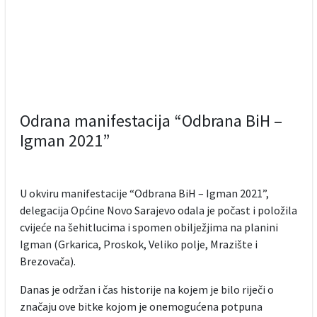
Odrana manifestacija “Odbrana BiH –
Igman 2021”
U okviru manifestacije “Odbrana BiH – Igman 2021”,
delegacija Općine Novo Sarajevo odala je počast i položila
cvijeće na šehitlucima i spomen obilježjima na planini
Igman (Grkarica, Proskok, Veliko polje, Mrazište i
Brezovača).
Danas je održan i čas historije na kojem je bilo riječi o
značaju ove bitke kojom je onemogućena potpuna