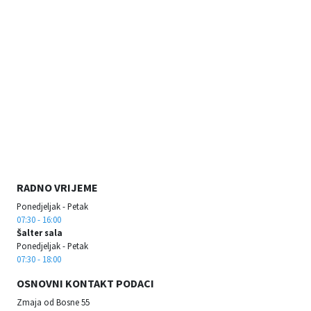
RADNO VRIJEME
Ponedjeljak - Petak
07:30 - 16:00
Šalter sala
Ponedjeljak - Petak
07:30 - 18:00
OSNOVNI KONTAKT PODACI
Zmaja od Bosne 55