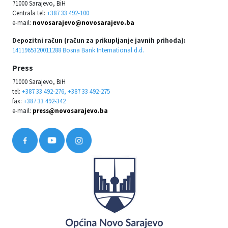
71000 Sarajevo, BiH
Centrala tel:
+387 33 492-100
e-mail:
novosarajevo@novosarajevo.ba
Depozitni račun (račun za prikupljanje javnih prihoda):
1411965320011288 Bosna Bank International d.d.
Press
71000 Sarajevo, BiH
tel:
+387 33 492-276, +387 33 492-275
fax:
+387 33 492-342
e-mail:
press@novosarajevo.ba