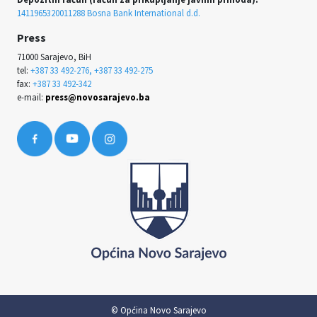
1411965320011288 Bosna Bank International d.d.
Press
71000 Sarajevo, BiH
tel:
+387 33 492-276, +387 33 492-275
fax:
+387 33 492-342
e-mail:
press@novosarajevo.ba
© Općina Novo Sarajevo