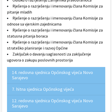
Odluku o razrješenju Zamjenika pravobranioca
Rješenja o razrješenju i imenovanju člana Komisije za
pitanje mladih
Rješenje o razrješenju i imenovanju člana Komisije za
odnose sa vjerskim zajednicama
Rješenje o razrješenju i imenovanju člana Komisije za
statusna pitanja boraca
Rješenje o razrješenju i imenovanju člana Komisije za
strateško planiranje i razvoj Općine
Zaključak o davanju saglasnosti za zaključenje
ugovora o zakupu poslovnih prostorija
14. redovna sjednica Općinskog vijeća Novo
Sarajevo
7. hitna sjednica Općinskog vijeća
12. redovna sjednica Općinskog vijeća Novo
Sarajevo