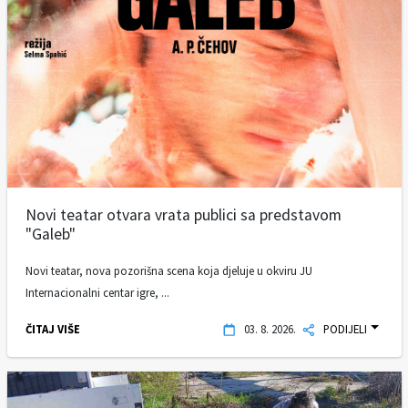
Novi teatar otvara vrata publici sa predstavom
"Galeb"
Novi teatar, nova pozorišna scena koja djeluje u okviru JU
Internacionalni centar igre, ...
ČITAJ VIŠE
03. 8. 2026.
PODIJELI