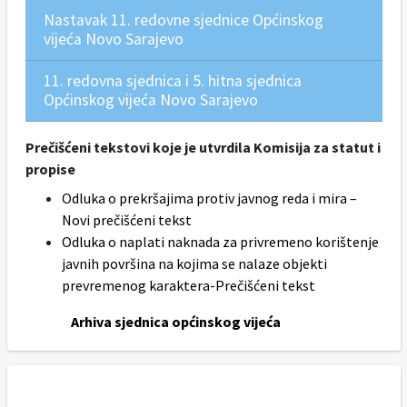
Nastavak 11. redovne sjednice Općinskog
vijeća Novo Sarajevo
11. redovna sjednica i 5. hitna sjednica
Općinskog vijeća Novo Sarajevo
Prečišćeni tekstovi koje je utvrdila Komisija za statut i
propise
Odluka o prekršajima protiv javnog reda i mira –
Novi prečišćeni tekst
Odluka o naplati naknada za privremeno korištenje
javnih površina na kojima se nalaze objekti
prevremenog karaktera-Prečišćeni tekst
Arhiva sjednica općinskog vijeća