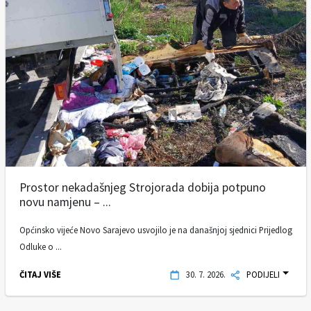
Prostor nekadašnjeg Strojorada dobija potpuno
novu namjenu – ...
Općinsko vijeće Novo Sarajevo usvojilo je na današnjoj sjednici Prijedlog
Odluke o ...
ČITAJ VIŠE
30. 7. 2026.
PODIJELI