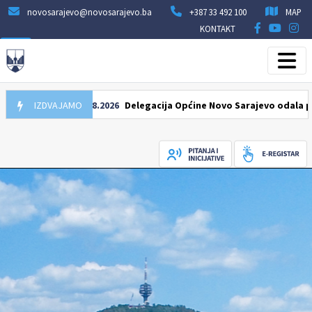
novosarajevo@novosarajevo.ba
+387 33 492 100
MAP
KONTAKT
IZDVAJAMO
07.08.2026
Delegacija Općine Novo Sarajevo odala počast 