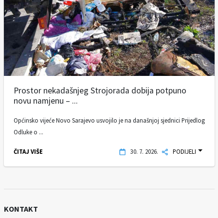
Prostor nekadašnjeg Strojorada dobija potpuno
novu namjenu – ...
Općinsko vijeće Novo Sarajevo usvojilo je na današnjoj sjednici Prijedlog
Odluke o ...
ČITAJ VIŠE
30. 7. 2026.
PODIJELI
KONTAKT