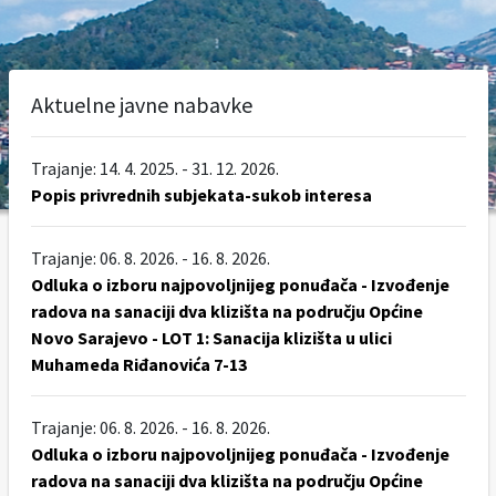
Aktuelne javne nabavke
Trajanje: 14. 4. 2025. - 31. 12. 2026.
Popis privrednih subjekata-sukob interesa
Trajanje: 06. 8. 2026. - 16. 8. 2026.
Odluka o izboru najpovoljnijeg ponuđača - Izvođenje
radova na sanaciji dva klizišta na području Općine
Novo Sarajevo - LOT 1: Sanacija klizišta u ulici
Muhameda Riđanovića 7-13
Trajanje: 06. 8. 2026. - 16. 8. 2026.
Odluka o izboru najpovoljnijeg ponuđača - Izvođenje
radova na sanaciji dva klizišta na području Općine