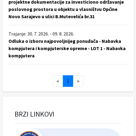
projektne dokumentacije za investiciono održavanje
poslovnog prostora u objektu u vlasništvu Općine
Novo Sarajevo u ulici B.Mutevelića br.31
Trajanje: 30. 7. 2026. - 09. 8. 2026.
Odluka o izboru najpovoljnijeg ponuđača - Nabavka
kompjutera i kompjuterske opreme - LOT 1 - Nabavka
kompjutera
<
1
>
BRZI LINKOVI