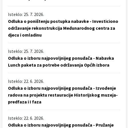
Isteklo: 25. 7. 2026.
Odluka o poništenju postupka nabavke - Investiciono
održavanje rekonstrukcija Međunarodnog centra za
djecu i omladinu
Isteklo: 25. 7. 2026.
Odluka o izboru najpovoljnijeg ponuđača - Nabavka
Lunch paketa za potrebe održavanja Općih izbora
Isteklo: 22. 6. 2026.
Odluka o izboru najpovoljnijeg ponuđača - Izvođenje
radova na projektu restauracije Historijskog muzeja-
predfaza i I faza
Isteklo: 22. 6. 2026.
Odluka o izboru najpovoljnijeg ponuđača - Pružanje