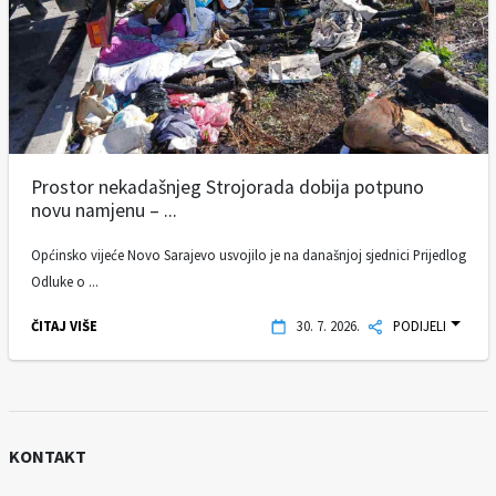
Prostor nekadašnjeg Strojorada dobija potpuno
novu namjenu – ...
Općinsko vijeće Novo Sarajevo usvojilo je na današnjoj sjednici Prijedlog
Odluke o ...
ČITAJ VIŠE
30. 7. 2026.
PODIJELI
KONTAKT