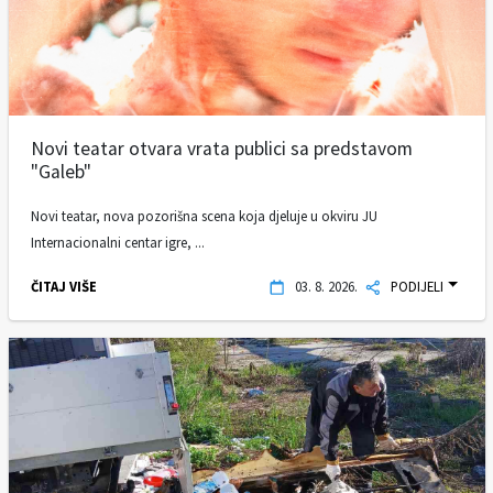
Novi teatar otvara vrata publici sa predstavom
"Galeb"
Novi teatar, nova pozorišna scena koja djeluje u okviru JU
Internacionalni centar igre, ...
ČITAJ VIŠE
03. 8. 2026.
PODIJELI