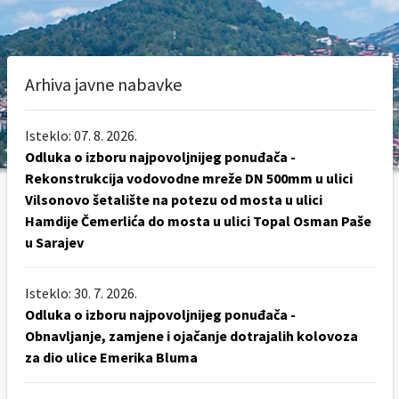
Arhiva javne nabavke
Isteklo: 07. 8. 2026.
Odluka o izboru najpovoljnijeg ponuđača -
Rekonstrukcija vodovodne mreže DN 500mm u ulici
Vilsonovo šetalište na potezu od mosta u ulici
Hamdije Čemerlića do mosta u ulici Topal Osman Paše
u Sarajev
Isteklo: 30. 7. 2026.
Odluka o izboru najpovoljnijeg ponuđača -
Obnavljanje, zamjene i ojačanje dotrajalih kolovoza
za dio ulice Emerika Bluma