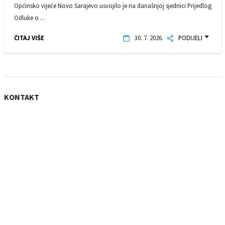
Općinsko vijeće Novo Sarajevo usvojilo je na današnjoj sjednici Prijedlog
Odluke o ...
ČITAJ VIŠE
30. 7. 2026.
PODIJELI
KONTAKT