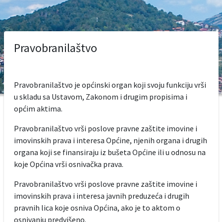
Pravobranilaštvo
Pravobranilaštvo je općinski organ koji svoju funkciju vrši
u skladu sa Ustavom, Zakonom i drugim propisima i
općim aktima.
Pravobranilaštvo vrši poslove pravne zaštite imovine i
imovinskih prava i interesa Općine, njenih organa i drugih
organa koji se finansiraju iz bušeta Općine ili u odnosu na
koje Općina vrši osnivačka prava.
Pravobranilaštvo vrši poslove pravne zaštite imovine i
imovinskih prava i interesa javnih preduzeća i drugih
pravnih lica koje osniva Općina, ako je to aktom o
osnivanju predvišeno.