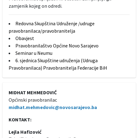
zamjenik kojeg on odredi.
Redovna Skupština Udruženje /udruge
pravobranilaca/pravobranitelja
Obavjest
Pravobranilaštvo Općine Novo Sarajevo
Seminar u Neumu
6. sjednica Skupštine udruženja (Udruga
Pravobranilaca) Pravobranitelja Federacije BiH
MIDHAT MEHMEDOVIĆ
Općinski pravobranilac
midhat.mehmedovic@novosarajevo.ba
KONTAKT:
Lejla Hafizović