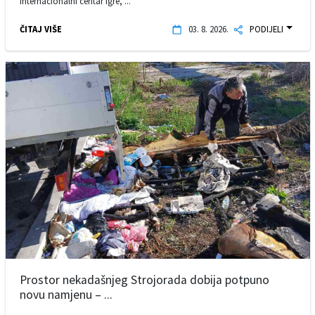
Internacionalni centar igre, ...
ČITAJ VIŠE
03. 8. 2026.
PODIJELI
Prostor nekadašnjeg Strojorada dobija potpuno
novu namjenu – ...