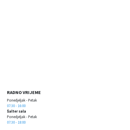
RADNO VRIJEME
Ponedjeljak - Petak
07:30 - 16:00
Šalter sala
Ponedjeljak - Petak
07:30 - 18:00