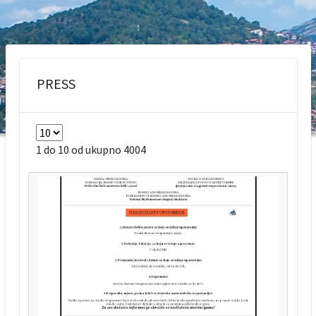
PRESS
1 do 10 od ukupno 4004