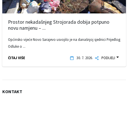
Prostor nekadašnjeg Strojorada dobija potpuno
novu namjenu – ...
Općinsko vijeće Novo Sarajevo usvojilo je na današnjoj sjednici Prijedlog
Odluke o ...
ČITAJ VIŠE
30. 7. 2026.
PODIJELI
KONTAKT