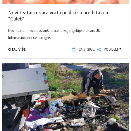
Novi teatar otvara vrata publici sa predstavom
"Galeb"
Novi teatar, nova pozorišna scena koja djeluje u okviru JU
Internacionalni centar igre, ...
ČITAJ VIŠE
03. 8. 2026.
PODIJELI