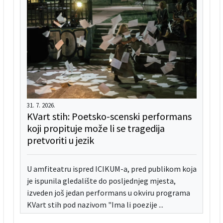
31. 7. 2026.
KVart stih: Poetsko-scenski performans
koji propituje može li se tragedija
pretvoriti u jezik
U amfiteatru ispred ICIKUM-a, pred publikom koja
je ispunila gledalište do posljednjeg mjesta,
izveden još jedan performans u okviru programa
KVart stih pod nazivom "Ima li poezije ...