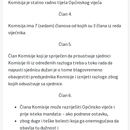
Komisija je stalno radno tijela Općinskog vijeća.
Član 4.
Komisija ima 7 (sedam) članova od kojih su 3 člana iz reda
vijećnika.
Član 5.
Član Komisije koji je spriječen da prisustvuje sjednici
Komisije ili iz određenih razloga treba u toku rada da
napusti sjednicu dužan je o tome blagovremeno
obavjestiti predsjednika Komisije i iznijeti razloge zbog
kojih odsustvuje sa sjednice.
Član 6.
Člana Komisije može razriješiti Općinsko vijeće i
prije isteka mandata: – ako podnese ostavku,
zbog duge i teške bolesti koja ga onemogućava da
obavlja tu dužnost i