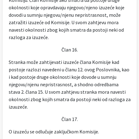
Komisiju. Član Komisije ako smatra da postoje druge
okolnosti koje opravdavaju njegovo/njeno izuzeće koje
dovodi u sumnju njegovu/njenu nepristrasnost, može
zatražiti izuzeće od Komisije. U svom zahtjevu mora
navesti okolnosti zbog kojih smatra da postoji neki od
razloga za izuzeće.
Član 16.
Stranka može zahtijevati izuzeće člana Komisije kad
postoje razlozi navedeni u članu 12. ovog Poslovnika, kao
i kad postoje druge okolnosti koje dovode u sumnju
njegovu/njenu nepristrasnost, a shodno odredbama
stava 2. člana 15. U svom zahtjevu stranka mora navesti
okolnosti zbog kojih smatra da postoji neki od razloga za
izuuzeće.
Član 17.
O izuzeću se odlučuje zaključkom Komisije.