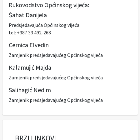
Rukovodstvo Općinskog vijeća:
Šahat Danijela
Predsjedavajuća Općinskog vijeća
tel: +387 33 492-268
Cernica Elvedin
Zamjenik predsjedavajućeg Općinskog vijeća
Kalamujić Majda
Zamjenik predsjedavajućeg Općinskog vijeća
Salihagić Nedim
Zamjenik predsjedavajućeg Općinskog vijeća
BRZI LINKOVI