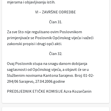
mjerama i objavljivanju istih.
VI – ZAVRŠNE ODREDBE
Član 31.
Za sve što nije regulisano ovim Poslovnikom
primjenjivaće se Poslovnik Općinskog vijeća i važeći
zakonski propisi i drugi opći akti.
Član 32.
Ovaj Poslovnik stupa na snagu danom dobijanja
saglasnosti od Općinskog vijeća, a objavit će se u
Službenim novinama Kantona Sarajevo. Broj: 01-02-
294/06 Sarajevo, 27.04.2006.godine
PREDSJEDNIK ETIČKE KOMISIJE Azra Kozarčanin