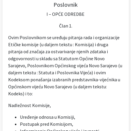
Poslovnik
I – OPĆE ODREDBE
Član 1.
Ovim Poslovnikom se uređuju pitanja rada i organizacije
Etičke komisije (u daljem tekstu : Komisija) i druga
pitanja od značaja za ostvarivanje njenih zdataka i
odgovornosti u skladu sa Statutom Općine Novo
Sarajevo, Poslovnikom Općinskog vijeća Novo Sarajevo (u
daljem tekstu : Statuta i Poslovnika Vijeća) i ovim
Kodeksom ponašanja izabranih predstavnika-vijećnika u
Općinskom vijeću Novo Sarajevo (u daljem tekstu:
Kodeks) i to:
Nadležnost Komisije,
Uređenje odnosa u Komisiji,
Postupak pred Komisijom,