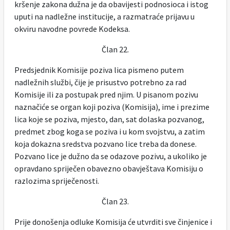
kršenje zakona dužna je da obavijesti podnosioca i istog
uputi na nadležne institucije, a razmatraće prijavu u
okviru navodne povrede Kodeksa.
Član 22.
Predsjednik Komisije poziva lica pismeno putem
nadležnih službi, čije je prisustvo potrebno za rad
Komisije ili za postupak pred njim. U pisanom pozivu
naznačiće se organ koji poziva (Komisija), ime i prezime
lica koje se poziva, mjesto, dan, sat dolaska pozvanog,
predmet zbog koga se poziva i u kom svojstvu, a zatim
koja dokazna sredstva pozvano lice treba da donese.
Pozvano lice je dužno da se odazove pozivu, a ukoliko je
opravdano spriječen obavezno obavještava Komisiju o
razlozima spriječenosti.
Član 23.
Prije donošenja odluke Komisija će utvrditi sve činjenice i