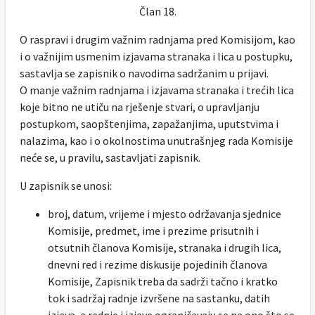
Član 18.
O raspravi i drugim važnim radnjama pred Komisijom, kao
i o važnijim usmenim izjavama stranaka i lica u postupku,
sastavlja se zapisnik o navodima sadržanim u prijavi.
O manje važnim radnjama i izjavama stranaka i trećih lica
koje bitno ne utiču na rješenje stvari, o upravljanju
postupkom, saopštenjima, zapažanjima, uputstvima i
nalazima, kao i o okolnostima unutrašnjeg rada Komisije
neće se, u pravilu, sastavljati zapisnik.
U zapisnik se unosi:
broj, datum, vrijeme i mjesto održavanja sjednice
Komisije, predmet, ime i prezime prisutnih i
otsutnih članova Komisije, stranaka i drugih lica,
dnevni red i rezime diskusije pojedinih članova
Komisije, Zapisnik treba da sadrži tačno i kratko
tok i sadržaj radnje izvršene na sastanku, datih