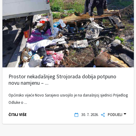
Prostor nekadašnjeg Strojorada dobija potpuno
novu namjenu – ...
Općinsko vijeće Novo Sarajevo usvojilo je na današnjoj sjednici Prijedlog
Odluke o ...
ČITAJ VIŠE
30. 7. 2026.
PODIJELI