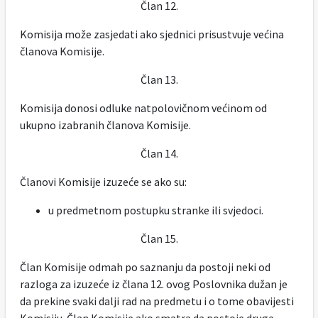
Član 12.
Komisija može zasjedati ako sjednici prisustvuje većina
članova Komisije.
Član 13.
Komisija donosi odluke natpolovičnom većinom od
ukupno izabranih članova Komisije.
Član 14.
Članovi Komisije izuzeće se ako su:
u predmetnom postupku stranke ili svjedoci.
Član 15.
Član Komisije odmah po saznanju da postoji neki od
razloga za izuzeće iz člana 12. ovog Poslovnika dužan je
da prekine svaki dalji rad na predmetu i o tome obavijesti