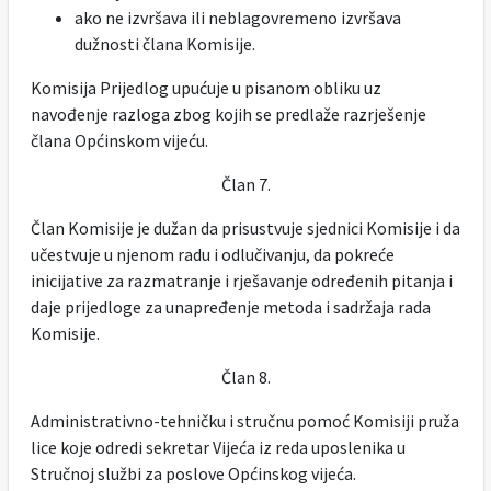
ako ne izvršava ili neblagovremeno izvršava
dužnosti člana Komisije.
Komisija Prijedlog upućuje u pisanom obliku uz
navođenje razloga zbog kojih se predlaže razrješenje
člana Općinskom vijeću.
Član 7.
Član Komisije je dužan da prisustvuje sjednici Komisije i da
učestvuje u njenom radu i odlučivanju, da pokreće
inicijative za razmatranje i rješavanje određenih pitanja i
daje prijedloge za unapređenje metoda i sadržaja rada
Komisije.
Član 8.
Administrativno-tehničku i stručnu pomoć Komisiji pruža
lice koje odredi sekretar Vijeća iz reda uposlenika u
Stručnoj službi za poslove Općinskog vijeća.