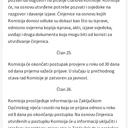
pozvan da odgovori na pitanje članova Komisije. Komisija
će, na osnovu utvrđene potrebe pozvati i svjedoke na
razgovor i davanje izjave. Činjenice na osnovu kojih
Komisija donosi odluke su dokazi kao što su isprave,
odnosno ovjerena kopija isprava, akti, izjave svjedoka,
uviđaji i druga dokumenta koja mogu biti od koristi za
utvrđivanje činjenica.
Član 25.
Komisija će okončati postupak provjere u roku od 30 dana
od dana prijema važeće prijave. U slučaju iz prethodnog
stava rad Komisije je zatvoren za javnost.
Član 26.
Komisija proslijeđuje informaciju sa Zaključkom
Općinskog vijeća i osobi na koju se prijava odnosi u roku
od 8 dana po okončanju postupka. Na osnovu činjenica
utvrđenih u postupku Komisija će u informaciji uključiti i