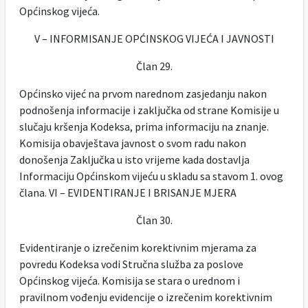
Općinskog vijeća.
V – INFORMISANJE OPĆINSKOG VIJEĆA I JAVNOSTI
Član 29.
Općinsko vijeć na prvom narednom zasjedanju nakon
podnošenja informacije i zaključka od strane Komisije u
slučaju kršenja Kodeksa, prima informaciju na znanje.
Komisija obavještava javnost o svom radu nakon
donošenja Zaključka u isto vrijeme kada dostavlja
Informaciju Općinskom vijeću u skladu sa stavom 1. ovog
člana. VI – EVIDENTIRANJE I BRISANJE MJERA
Član 30.
Evidentiranje o izrečenim korektivnim mjerama za
povredu Kodeksa vodi Stručna služba za poslove
Općinskog vijeća. Komisija se stara o urednom i
pravilnom vođenju evidencije o izrečenim korektivnim