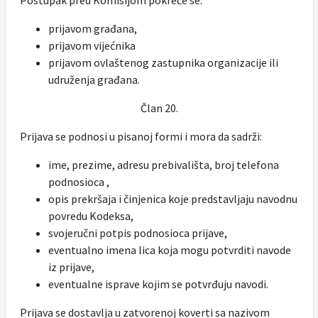
Postupak pred Komisijom pokreće se:
prijavom građana,
prijavom vijećnika
prijavom ovlaštenog zastupnika organizacije ili
udruženja građana.
Član 20.
Prijava se podnosi u pisanoj formi i mora da sadrži:
ime, prezime, adresu prebivališta, broj telefona
podnosioca ,
opis prekršaja i činjenica koje predstavljaju navodnu
povredu Kodeksa,
svojeručni potpis podnosioca prijave,
eventualno imena lica koja mogu potvrditi navode
iz prijave,
eventualne isprave kojim se potvrđuju navodi.
Prijava se dostavlja u zatvorenoj koverti sa nazivom