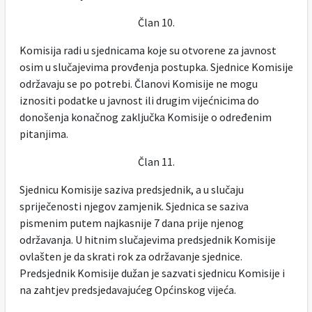
Član 10.
Komisija radi u sjednicama koje su otvorene za javnost
osim u slučajevima provđenja postupka. Sjednice Komisije
održavaju se po potrebi. Članovi Komisije ne mogu
iznositi podatke u javnost ili drugim vijećnicima do
donošenja konačnog zaključka Komisije o određenim
pitanjima.
Član 11.
Sjednicu Komisije saziva predsjednik, a u slučaju
spriječenosti njegov zamjenik. Sjednica se saziva
pismenim putem najkasnije 7 dana prije njenog
održavanja. U hitnim slučajevima predsjednik Komisije
ovlašten je da skrati rok za održavanje sjednice.
Predsjednik Komisije dužan je sazvati sjednicu Komisije i
na zahtjev predsjedavajućeg Općinskog vijeća.