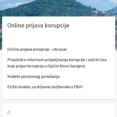
Online prijava korupcije
Online prijava korupcije - obrazac
Pravilnik o internom prijavljivanju korupcije i zaštiti lica
koje prijavi korupciju u Općini Novo Sarajevo
Kodeks poslovnog ponašanja
Etički kodeks za državne službenike u FBi
H
//