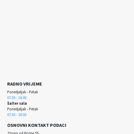
RADNO VRIJEME
Ponedjeljak - Petak
07:30 - 16:00
Šalter sala
Ponedjeljak - Petak
07:30 - 18:00
OSNOVNI KONTAKT PODACI
Zmaja od Bosne 55