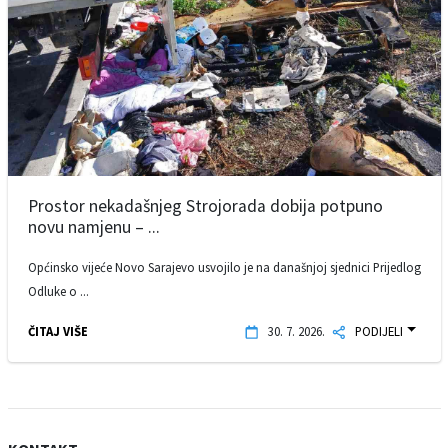
Prostor nekadašnjeg Strojorada dobija potpuno
novu namjenu – ...
Općinsko vijeće Novo Sarajevo usvojilo je na današnjoj sjednici Prijedlog
Odluke o ...
ČITAJ VIŠE
30. 7. 2026.
PODIJELI