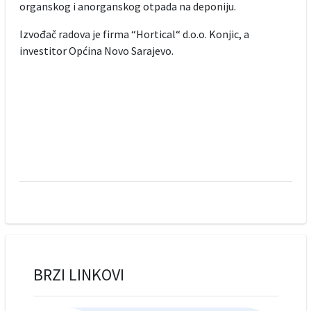
organskog i anorganskog otpada na deponiju.
Izvođač radova je firma “Hortical“ d.o.o. Konjic, a
investitor Općina Novo Sarajevo.
BRZI LINKOVI