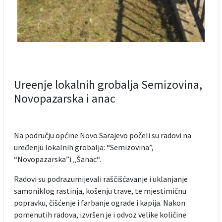
Ureenje lokalnih grobalja Semizovina,
Novopazarska i anac
Na području općine Novo Sarajevo počeli su radovi na
uređenju lokalnih grobalja: “Semizovina”,
“Novopazarska”i „Šanac“.
Radovi su podrazumijevali raščišćavanje i uklanjanje
samoniklog rastinja, košenju trave, te mjestimičnu
popravku, čišćenje i farbanje ograde i kapija. Nakon
pomenutih radova, izvršen je i odvoz velike količine