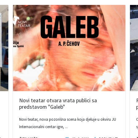
Novi teatar otvara vrata publici sa
predstavom "Galeb"
Novi teatar, nova pozorišna scena koja djeluje u okviru JU
O
Internacionalni centar igre, ...
s