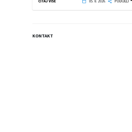
ČITAJ VIŠE
05. 8. 2026.
PODIJELI
KONTAKT