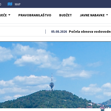
0
MAP
JEĆE
PRAVOBRANILAŠTVO
BUDŽET
JAVNE NABAVKE
05.08.2026
Počela obnova vodovodne i kanalizaci