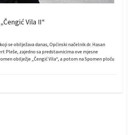
Čengić Vila II“
oji se obilježava danas, Općinski načelnik dr. Hasan
ert Pleše, zajedno sa predstavnicima ove mjesne
 Spomen obilježje „Čengić Vila“, a potom na Spomen ploču