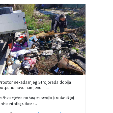
Prostor nekadašnjeg Strojorada dobija
potpuno novu namjenu – ...
pćinsko vijeće Novo Sarajevo usvojilo je na današnjoj
jednici Prijedlog Odluke o ...