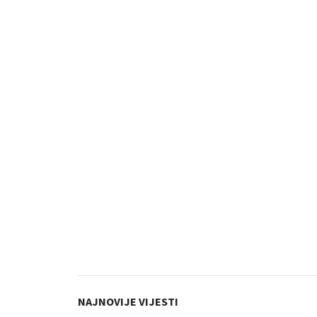
NAJNOVIJE VIJESTI