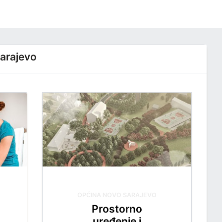
arajevo
OPĆINA NOVO SARAJEVO
Prostorno
uređenje i