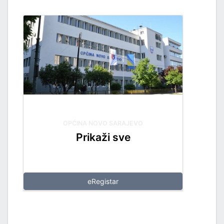
OPĆINA NOVO SARAJEVO
Prikaži sve
eRegistar