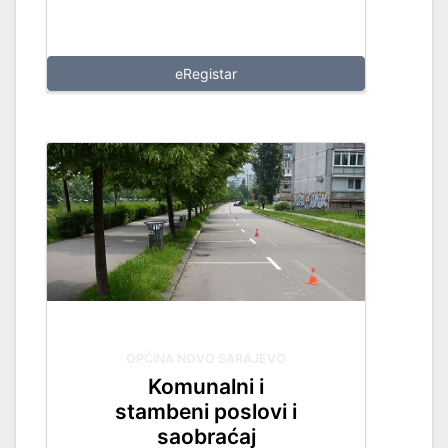
eRegistar
OPĆINA NOVO SARAJEVO
Komunalni i
stambeni poslovi i
saobraćaj