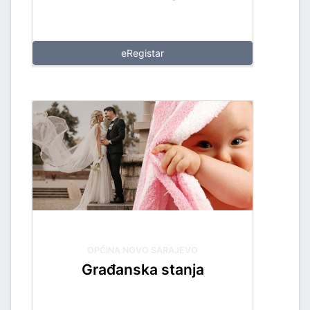
eRegistar
OPĆINA NOVO SARAJEVO
Građanska stanja