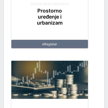
OPĆINA NOVO SARAJEVO
Prostorno
uređenje i
urbanizam
eRegistar