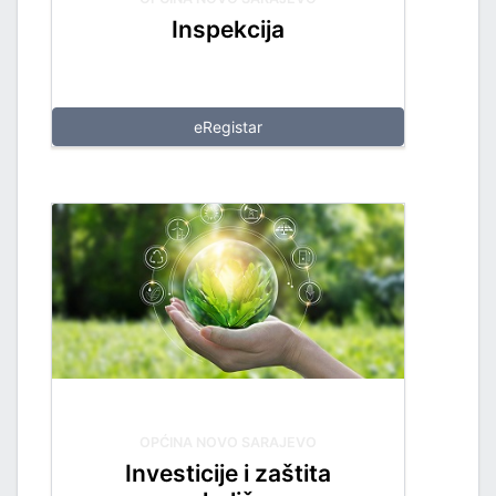
Inspekcija
eRegistar
OPĆINA NOVO SARAJEVO
Investicije i zaštita