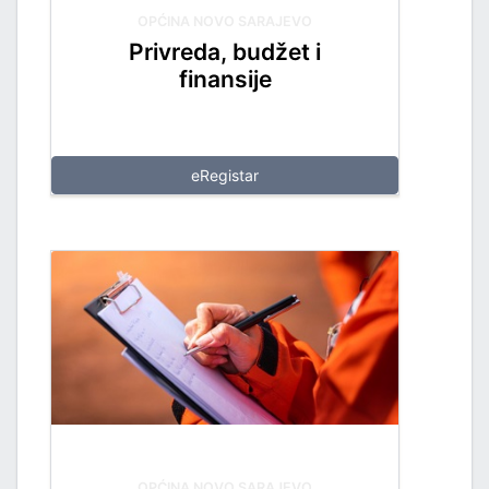
OPĆINA NOVO SARAJEVO
Privreda, budžet i
finansije
eRegistar
OPĆINA NOVO SARAJEVO