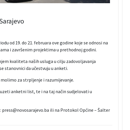
Sarajevo
iodu od 19. do 21. februara ove godine koje se odnosi na
ama i završenim projektima u prethodnoj godini.
em kvaliteta naših usluga u cilju zadovoljavanja
e stanovnici da učestvuju u anketi.
 molimo za strpljenje i razumijevanje.
ti anketni list, te i na taj način sudjelovati u
 press@novosarajevo.ba ili na Protokol Općine – Šalter