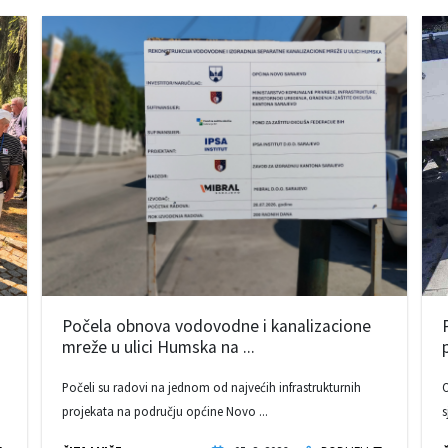
Počela obnova vodovodne i kanalizacione
mreže u ulici Humska na ...
Počeli su radovi na jednom od najvećih infrastrukturnih
O
projekata na području općine Novo ...
s