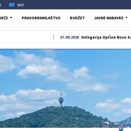
0
MAP
JEĆE
PRAVOBRANILAŠTVO
BUDŽET
JAVNE NABAVKE
07.08.2026
Delegacija Općine Novo Sarajevo oda