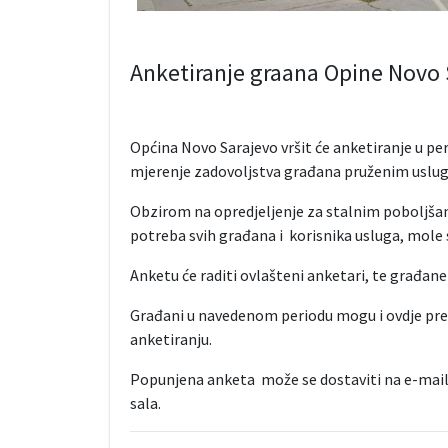
Anketiranje graana Opine Novo 
Općina Novo Sarajevo vršit će anketiranje u per
mjerenje zadovoljstva građana pruženim uslug
Obzirom na opredjeljenje za stalnim poboljšanj
potreba svih građana i korisnika usluga, mole s
Anketu će raditi ovlašteni anketari, te građane
Građani u navedenom periodu mogu i ovdje preuze
anketiranju.
Popunjena anketa može se dostaviti na e-mail:
sala.