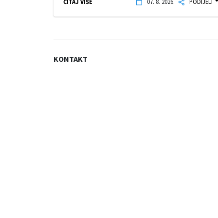
ČITAJ VIŠE
07. 8. 2026.
PODIJELI
KONTAKT