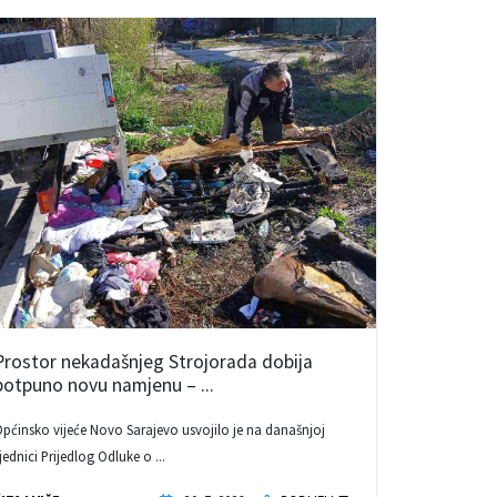
Prostor nekadašnjeg Strojorada dobija
potpuno novu namjenu – ...
pćinsko vijeće Novo Sarajevo usvojilo je na današnjoj
jednici Prijedlog Odluke o ...