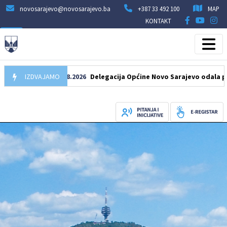
novosarajevo@novosarajevo.ba
+387 33 492 100
MAP
KONTAKT
IZDVAJAMO
07.08.2026
Delegacija Općine Novo Sarajevo odala počast 