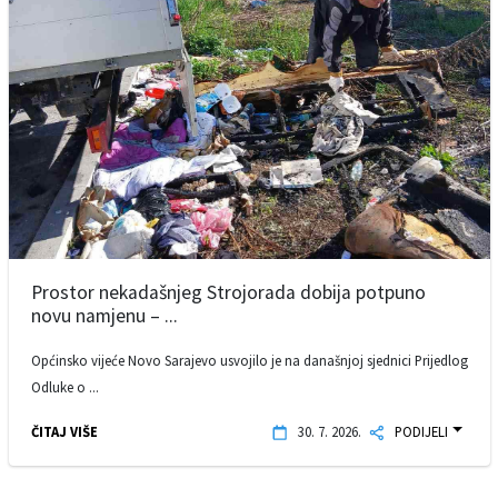
Prostor nekadašnjeg Strojorada dobija potpuno
novu namjenu – ...
Općinsko vijeće Novo Sarajevo usvojilo je na današnjoj sjednici Prijedlog
Odluke o ...
ČITAJ VIŠE
30. 7. 2026.
PODIJELI