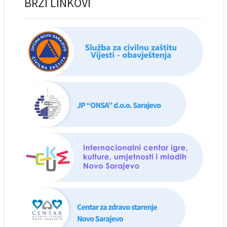
BRZI LINKOVI