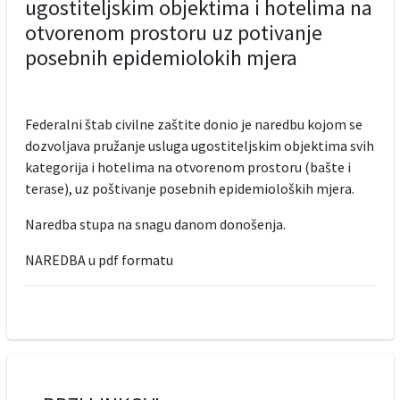
ugostiteljskim objektima i hotelima na
otvorenom prostoru uz potivanje
posebnih epidemiolokih mjera
Federalni štab civilne zaštite donio je naredbu kojom se
dozvoljava pružanje usluga ugostiteljskim objektima svih
kategorija i hotelima na otvorenom prostoru (bašte i
terase), uz poštivanje posebnih epidemioloških mjera.
Naredba stupa na snagu danom donošenja.
NAREDBA u pdf formatu