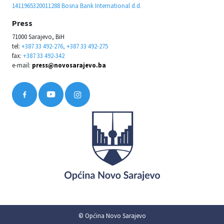
1411965320011288 Bosna Bank International d.d.
Press
71000 Sarajevo, BiH
tel:
+387 33 492-276, +387 33 492-275
fax:
+387 33 492-342
e-mail:
press@novosarajevo.ba
© Općina Novo Sarajevo