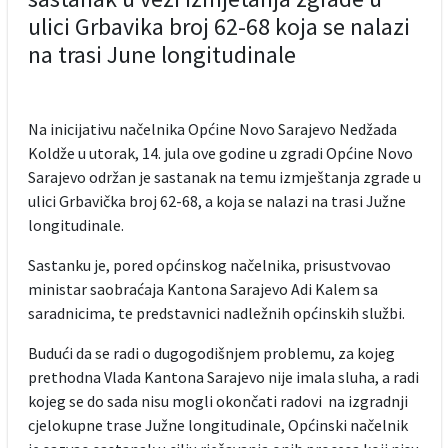
ulici Grbavika broj 62-68 koja se nalazi
na trasi June longitudinale
Na inicijativu načelnika Općine Novo Sarajevo Nedžada
Koldže u utorak, 14. jula ove godine u zgradi Općine Novo
Sarajevo održan je sastanak na temu izmještanja zgrade u
ulici Grbavička broj 62-68, a koja se nalazi na trasi Južne
longitudinale.
Sastanku je, pored općinskog načelnika, prisustvovao
ministar saobraćaja Kantona Sarajevo Adi Kalem sa
saradnicima, te predstavnici nadležnih općinskih službi.
Budući da se radi o dugogodišnjem problemu, za kojeg
prethodna Vlada Kantona Sarajevo nije imala sluha, a radi
kojeg se do sada nisu mogli okončati radovi na izgradnji
cjelokupne trase Južne longitudinale, Općinski načelnik