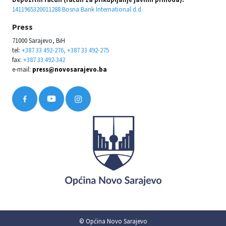
1411965320011288 Bosna Bank International d.d.
Press
71000 Sarajevo, BiH
tel:
+387 33 492-276, +387 33 492-275
fax:
+387 33 492-342
e-mail:
press@novosarajevo.ba
© Općina Novo Sarajevo