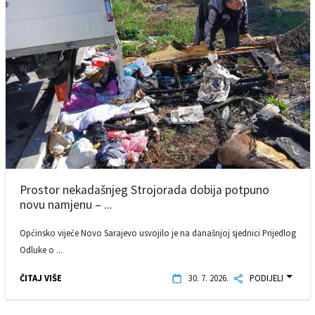
Prostor nekadašnjeg Strojorada dobija potpuno
novu namjenu – ...
Općinsko vijeće Novo Sarajevo usvojilo je na današnjoj sjednici Prijedlog
Odluke o ...
ČITAJ VIŠE
30. 7. 2026.
PODIJELI