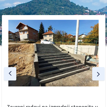
Zavreni radovi na izgradnji stepenita u