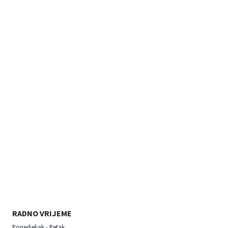
RADNO VRIJEME
Ponedjeljak - Petak