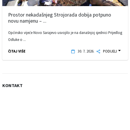
Prostor nekadašnjeg Strojorada dobija potpuno
novu namjenu – ...
Općinsko vijeće Novo Sarajevo usvojilo je na današnjoj sjednici Prijedlog
Odluke o ...
ČITAJ VIŠE
30. 7. 2026.
PODIJELI
KONTAKT