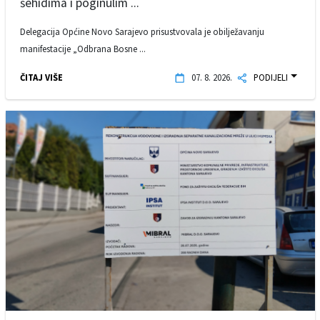
šehidima i poginulim ...
Delegacija Općine Novo Sarajevo prisustvovala je obilježavanju
manifestacije „Odbrana Bosne ...
ČITAJ VIŠE
07. 8. 2026.
PODIJELI