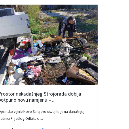
Prostor nekadašnjeg Strojorada dobija
potpuno novu namjenu – ...
pćinsko vijeće Novo Sarajevo usvojilo je na današnjoj
jednici Prijedlog Odluke o ...