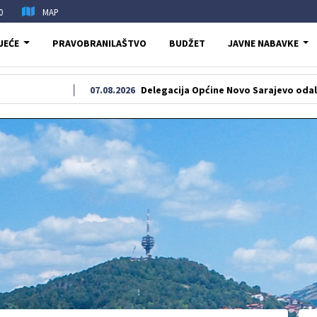
0
MAP
JEĆE
PRAVOBRANILAŠTVO
BUDŽET
JAVNE NABAVKE
07.08.2026
Delegacija Općine Novo Sarajevo odala počast šeh