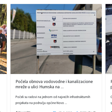
Počela obnova vodovodne i kanalizacione
mreže u ulici Humska na ...
Počeli su radovi na jednom od najvećih infrastrukturnih
O
projekata na području općine Novo ...
s