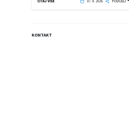
ČITAJ VIŠE
07. 8. 2026.
PODIJELI
KONTAKT