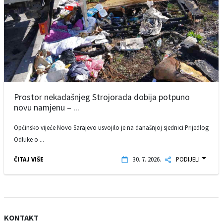
Prostor nekadašnjeg Strojorada dobija potpuno
novu namjenu – ...
Općinsko vijeće Novo Sarajevo usvojilo je na današnjoj sjednici Prijedlog
Odluke o ...
ČITAJ VIŠE
30. 7. 2026.
PODIJELI
KONTAKT